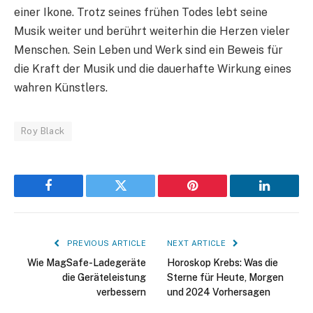
einer Ikone. Trotz seines frühen Todes lebt seine
Musik weiter und berührt weiterhin die Herzen vieler
Menschen. Sein Leben und Werk sind ein Beweis für
die Kraft der Musik und die dauerhafte Wirkung eines
wahren Künstlers.
Roy Black
Facebook
Twitter
Pinterest
LinkedIn
PREVIOUS ARTICLE
NEXT ARTICLE
Wie MagSafe-Ladegeräte
Horoskop Krebs: Was die
die Geräteleistung
Sterne für Heute, Morgen
verbessern
und 2024 Vorhersagen