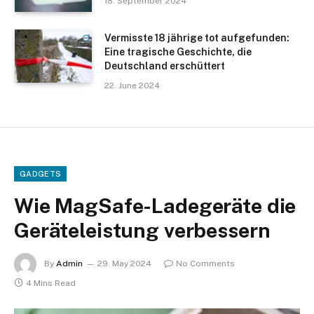
18. September 2024
Vermisste 18 jährige tot aufgefunden:
Eine tragische Geschichte, die
Deutschland erschüttert
22. June 2024
GADGETS
Wie MagSafe-Ladegeräte die
Geräteleistung verbessern
By
Admin
29. May 2024
No Comments
4 Mins Read