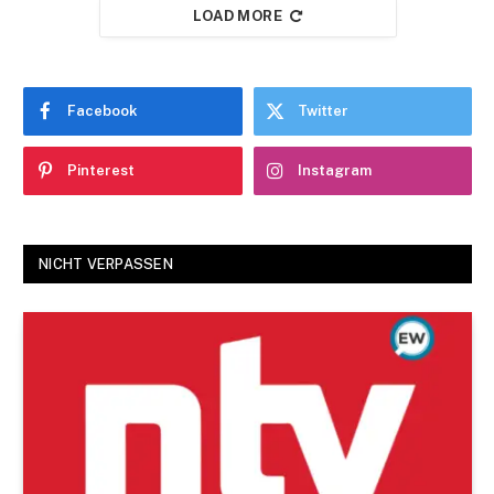
LOAD MORE
Facebook
Twitter
Pinterest
Instagram
NICHT VERPASSEN