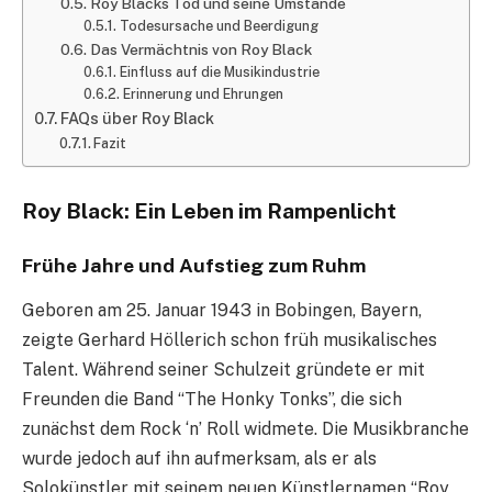
Roy Blacks Tod und seine Umstände
Todesursache und Beerdigung
Das Vermächtnis von Roy Black
Einfluss auf die Musikindustrie
Erinnerung und Ehrungen
FAQs über Roy Black
Fazit
Roy Black: Ein Leben im Rampenlicht
Frühe Jahre und Aufstieg zum Ruhm
Geboren am 25. Januar 1943 in Bobingen, Bayern,
zeigte Gerhard Höllerich schon früh musikalisches
Talent. Während seiner Schulzeit gründete er mit
Freunden die Band “The Honky Tonks”, die sich
zunächst dem Rock ‘n’ Roll widmete. Die Musikbranche
wurde jedoch auf ihn aufmerksam, als er als
Solokünstler mit seinem neuen Künstlernamen “Roy