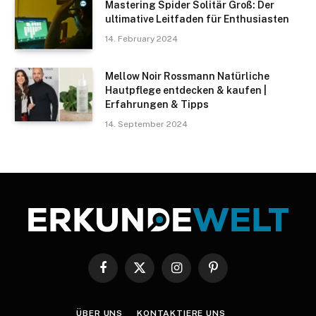
Mastering Spider Solitär Groß: Der
ultimative Leitfaden für Enthusiasten
14. February 2024
Mellow Noir Rossmann Natürliche
Hautpflege entdecken & kaufen |
Erfahrungen & Tipps
14. September 2024
Facebook
X
Instagram
Pinterest
(Twitter)
ÜBER UNS
KONTAKTIERE UNS