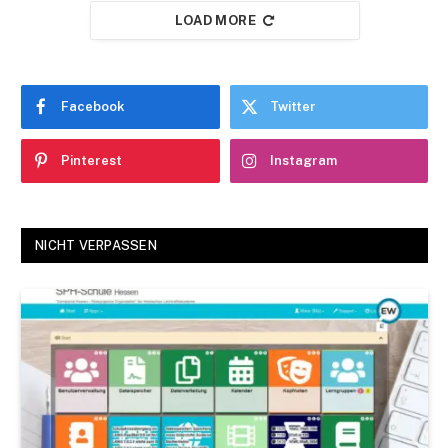
LOAD MORE
Facebook
Twitter
Pinterest
Instagram
NICHT VERPASSEN