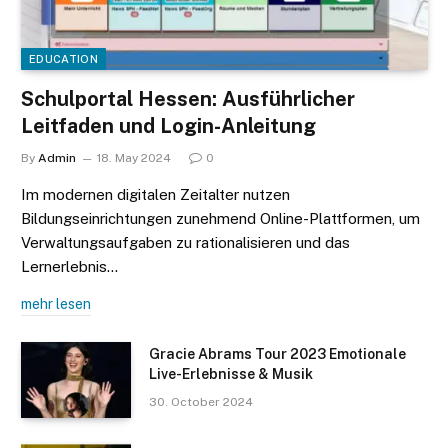
EDUCATION
Schulportal Hessen: Ausführlicher
Leitfaden und Login-Anleitung
By
Admin
18. May 2024
0
Im modernen digitalen Zeitalter nutzen
Bildungseinrichtungen zunehmend Online-Plattformen, um
Verwaltungsaufgaben zu rationalisieren und das
Lernerlebnis…
mehr lesen
Gracie Abrams Tour 2023 Emotionale
Live-Erlebnisse & Musik
30. October 2024