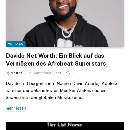
WIE MAN
Davido Net Worth: Ein Blick auf das
Vermögen des Afrobeat-Superstars
By
Matteo
3. September 2024
0
Davido, mit bürgerlichem Namen David Adedeji Adeleke,
ist einer der bekanntesten Musiker Afrikas und ein
Superstar in der globalen Musikszene.…
mehr lesen