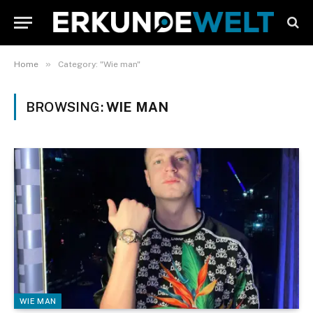
»
Home
Category: "Wie man"
BROWSING:
WIE MAN
WIE MAN