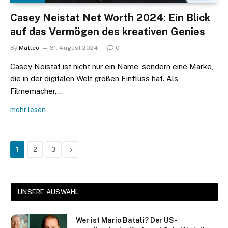
Casey Neistat Net Worth 2024: Ein Blick
auf das Vermögen des kreativen Genies
By
Matteo
31. August 2024
0
Casey Neistat ist nicht nur ein Name, sondern eine Marke,
die in der digitalen Welt großen Einfluss hat. Als
Filmemacher,…
mehr lesen
Next
1
2
3
UNSERE AUSWAHL
Wer ist Mario Batali? Der US-