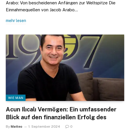
Arabo: Von bescheidenen Anfängen zur Weltspitze Die
Einnahmequellen von Jacob Arabo…
mehr lesen
WIE MAN
Acun Ilıcalı Vermögen: Ein umfassender
Blick auf den finanziellen Erfolg des
By
Matteo
1. September 2024
0