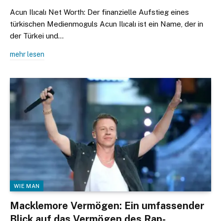
Acun Ilıcalı Net Worth: Der finanzielle Aufstieg eines
türkischen Medienmoguls Acun Ilıcalı ist ein Name, der in
der Türkei und…
mehr lesen
WIE MAN
Macklemore Vermögen: Ein umfassender
Blick auf das Vermögen des Rap-