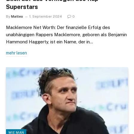
Superstars
By
Matteo
1. September 2024
0
Macklemore Net Worth: Der finanzielle Erfolg des
unabhängigen Rappers Macklemore, geboren als Benjamin
Hammond Haggerty, ist ein Name, der in…
mehr lesen
WIE MAN