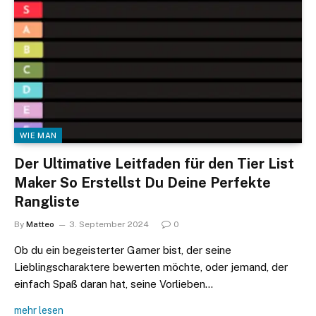
WIE MAN
Der Ultimative Leitfaden für den Tier List
Maker So Erstellst Du Deine Perfekte
Rangliste
By
Matteo
3. September 2024
0
Ob du ein begeisterter Gamer bist, der seine
Lieblingscharaktere bewerten möchte, oder jemand, der
einfach Spaß daran hat, seine Vorlieben…
mehr lesen