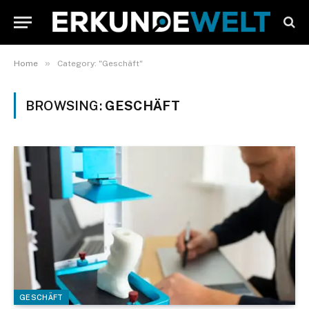
»
Home
Category: "Geschäft"
BROWSING:
GESCHÄFT
GESCHÄFT