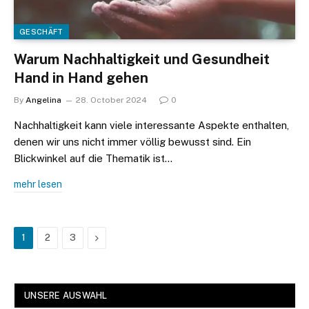
GESCHÄFT
Warum Nachhaltigkeit und Gesundheit
Hand in Hand gehen
By
Angelina
28. October 2024
0
Nachhaltigkeit kann viele interessante Aspekte enthalten,
denen wir uns nicht immer völlig bewusst sind. Ein
Blickwinkel auf die Thematik ist…
mehr lesen
Next
1
2
3
UNSERE AUSWAHL