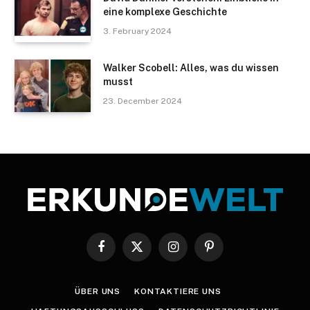
eine komplexe Geschichte
3. February 2024
Walker Scobell: Alles, was du wissen
musst
23. December 2024
Facebook
X
Instagram
Pinterest
(Twitter)
ÜBER UNS
KONTAKTIERE UNS