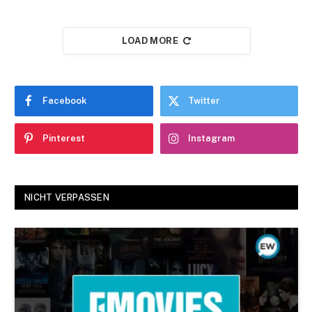
LOAD MORE
Facebook
Twitter
Pinterest
Instagram
NICHT VERPASSEN