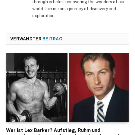
through articles, uncovering the wonders of our
world. Join me on a journey of discovery and
exploration.
VERWANDTER
BEITRAG
Wer ist Lex Barker? Aufstieg, Ruhm und