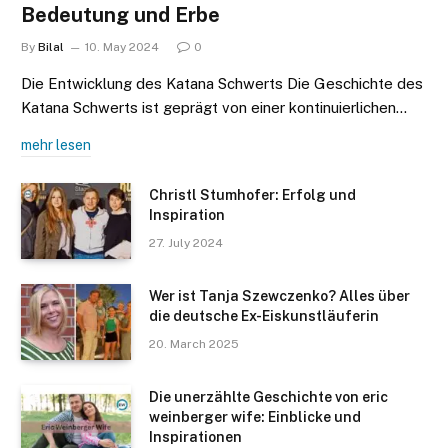
Bedeutung und Erbe
By
Bilal
10. May 2024
0
Die Entwicklung des Katana Schwerts Die Geschichte des
Katana Schwerts ist geprägt von einer kontinuierlichen…
mehr lesen
Christl Stumhofer: Erfolg und
Inspiration
27. July 2024
Wer ist Tanja Szewczenko? Alles über
die deutsche Ex-Eiskunstläuferin
20. March 2025
Die unerzählte Geschichte von eric
weinberger wife: Einblicke und
Inspirationen