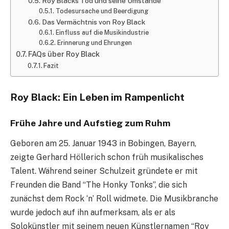
Roy Blacks Tod und seine Umstände
Todesursache und Beerdigung
Das Vermächtnis von Roy Black
Einfluss auf die Musikindustrie
Erinnerung und Ehrungen
FAQs über Roy Black
Fazit
Roy Black: Ein Leben im Rampenlicht
Frühe Jahre und Aufstieg zum Ruhm
Geboren am 25. Januar 1943 in Bobingen, Bayern,
zeigte Gerhard Höllerich schon früh musikalisches
Talent. Während seiner Schulzeit gründete er mit
Freunden die Band “The Honky Tonks”, die sich
zunächst dem Rock ‘n’ Roll widmete. Die Musikbranche
wurde jedoch auf ihn aufmerksam, als er als
Solokünstler mit seinem neuen Künstlernamen “Roy