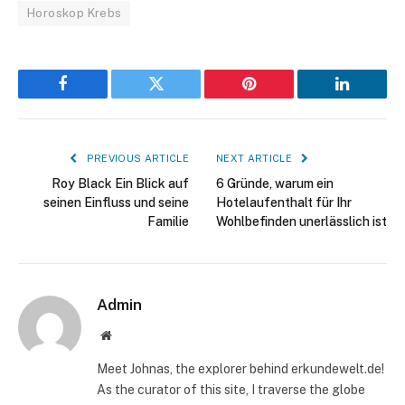
Horoskop Krebs
Facebook
Twitter
Pinterest
LinkedIn
PREVIOUS ARTICLE
NEXT ARTICLE
Roy Black Ein Blick auf
6 Gründe, warum ein
seinen Einfluss und seine
Hotelaufenthalt für Ihr
Familie
Wohlbefinden unerlässlich ist
Admin
Website
Meet Johnas, the explorer behind erkundewelt.de!
As the curator of this site, I traverse the globe