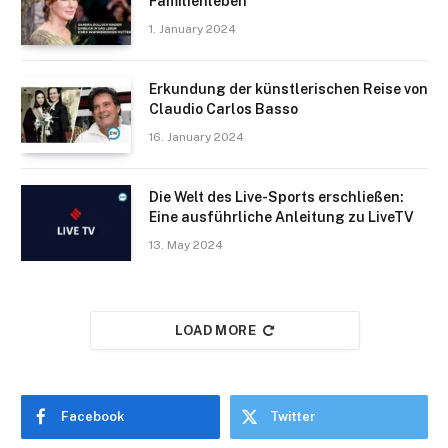
Familienleben
1. January 2024
Erkundung der künstlerischen Reise von
Claudio Carlos Basso
16. January 2024
Die Welt des Live-Sports erschließen:
Eine ausführliche Anleitung zu LiveTV
13. May 2024
LOAD MORE
Facebook
Twitter