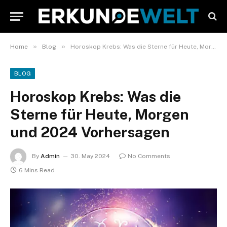
»
»
Home
Blog
Horoskop Krebs: Was die Sterne für Heute, Morgen und 2024 Vorhersagen
BLOG
Horoskop Krebs: Was die
Sterne für Heute, Morgen
und 2024 Vorhersagen
By
Admin
30. May 2024
No Comments
6 Mins Read