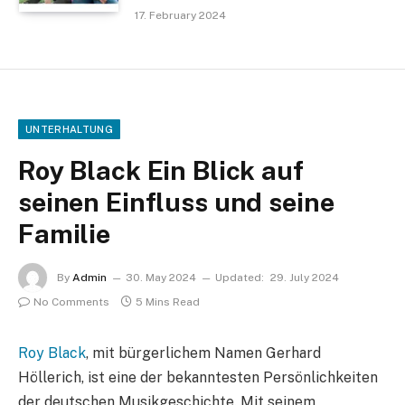
17. February 2024
UNTERHALTUNG
Roy Black Ein Blick auf
seinen Einfluss und seine
Familie
By
Admin
30. May 2024
Updated:
29. July 2024
No Comments
5 Mins Read
Roy Black
, mit bürgerlichem Namen Gerhard
Höllerich, ist eine der bekanntesten Persönlichkeiten
der deutschen Musikgeschichte. Mit seinem