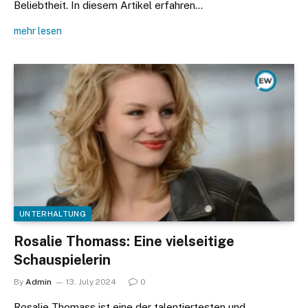
Beliebtheit. In diesem Artikel erfahren…
mehr lesen
UNTERHALTUNG
Rosalie Thomass: Eine vielseitige
Schauspielerin
By
Admin
13. July 2024
0
Rosalie Thomass ist eine der talentiertesten und