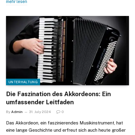
mehr lesen
UNTERHALTUNG
Die Faszination des Akkordeons: Ein
umfassender Leitfaden
By
Admin
31. July 2024
0
Das Akkordeon, ein faszinierendes Musikinstrument, hat
eine lange Geschichte und erfreut sich auch heute großer