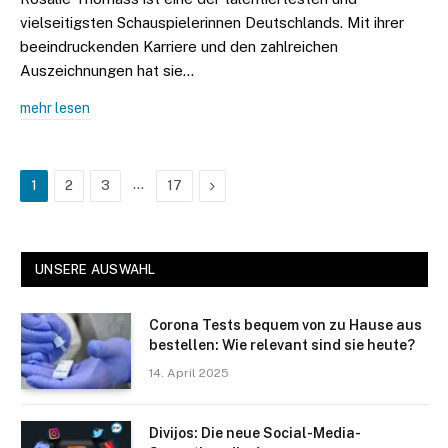
vielseitigsten Schauspielerinnen Deutschlands. Mit ihrer
beeindruckenden Karriere und den zahlreichen
Auszeichnungen hat sie…
mehr lesen
…
Next
1
2
3
17
UNSERE AUSWAHL
Corona Tests bequem von zu Hause aus
bestellen: Wie relevant sind sie heute?
14. April 2025
Divijos: Die neue Social-Media-