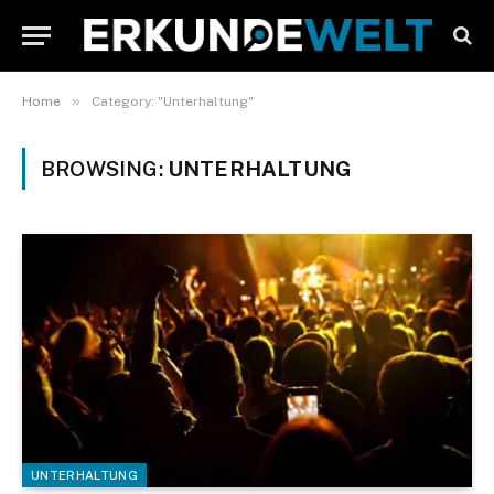
»
Home
Category: "Unterhaltung"
BROWSING:
UNTERHALTUNG
UNTERHALTUNG