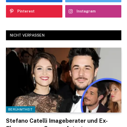
Pinterest
Instagram
NICHT VERPASSEN
BERÜHMTHEIT
Stefano Catelli Imageberater und Ex-