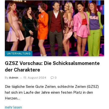
UNTERHALTUNG
GZSZ Vorschau: Die Schicksalsmomente
der Charaktere
By
Admin
15. August 2024
0
Die tägliche Serie Gute Zeiten, schlechte Zeiten (GZSZ)
hat sich im Laufe der Jahre einen festen Platz in den
Herzen…
mehr lesen