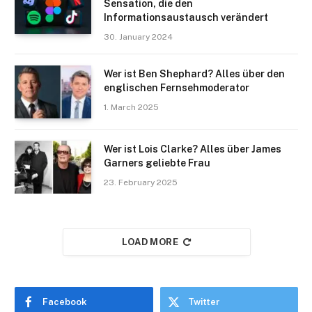
Sensation, die den
Informationsaustausch verändert
30. January 2024
Wer ist Ben Shephard? Alles über den
englischen Fernsehmoderator
1. March 2025
Wer ist Lois Clarke? Alles über James
Garners geliebte Frau
23. February 2025
LOAD MORE
Facebook
Twitter