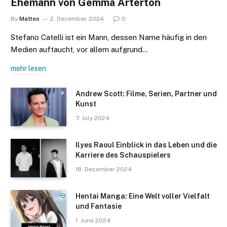
Ehemann von Gemma Arterton
By
Matteo
2. December 2024
0
Stefano Catelli ist ein Mann, dessen Name häufig in den
Medien auftaucht, vor allem aufgrund…
mehr lesen
Andrew Scott: Filme, Serien, Partner und
Kunst
7. July 2024
Ilyes Raoul Einblick in das Leben und die
Karriere des Schauspielers
18. December 2024
Hentai Manga: Eine Welt voller Vielfalt
und Fantasie
1. June 2024