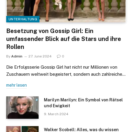
UNTERHALTUNG
Besetzung von Gossip Girl: Ein
umfassender Blick auf die Stars und ihre
Rollen
By
Admin
27. June 2024
0
Die Erfolgsserie Gossip Girl hat nicht nur Millionen von
Zuschauern weltweit begeistert, sondern auch zahlreiche…
mehr lesen
Marilyn Marilyn: Ein Symbol von Rätsel
und Ewigkeit
9. March 2024
Walker Scobell: Alles, was du wissen