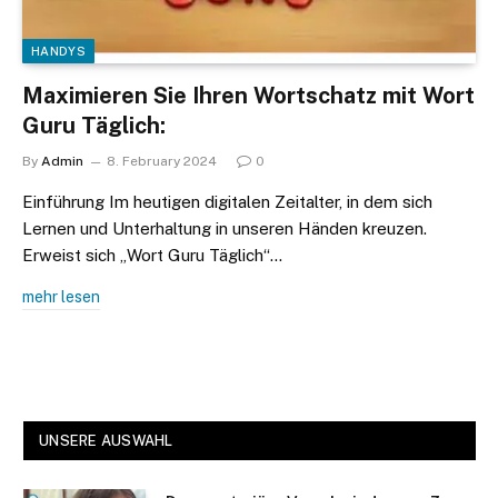
HANDYS
Maximieren Sie Ihren Wortschatz mit Wort
Guru Täglich:
By
Admin
8. February 2024
0
Einführung Im heutigen digitalen Zeitalter, in dem sich
Lernen und Unterhaltung in unseren Händen kreuzen.
Erweist sich „Wort Guru Täglich“…
mehr lesen
UNSERE AUSWAHL