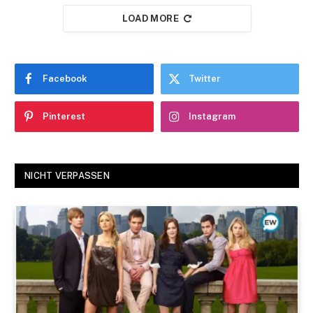
LOAD MORE
Facebook
Twitter
Pinterest
Instagram
NICHT VERPASSEN