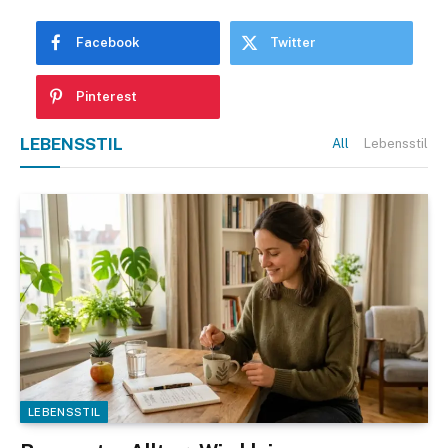
Facebook
Twitter
Pinterest
LEBENSSTIL
All
Lebensstil
LEBENSSTIL