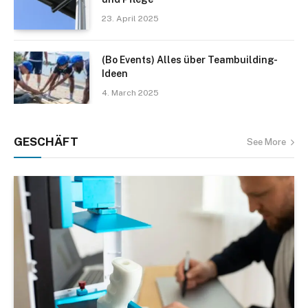
23. April 2025
(Bo Events) Alles über Teambuilding-
Ideen
4. March 2025
GESCHÄFT
See More