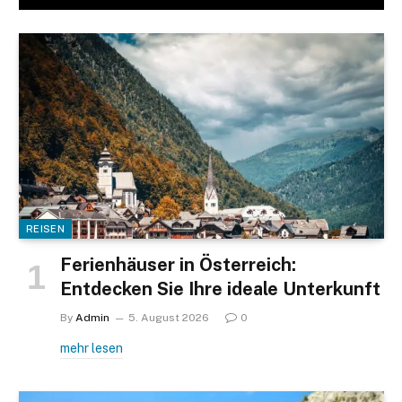
REISEN
Ferienhäuser in Österreich:
Entdecken Sie Ihre ideale Unterkunft
By
Admin
5. August 2026
0
mehr lesen