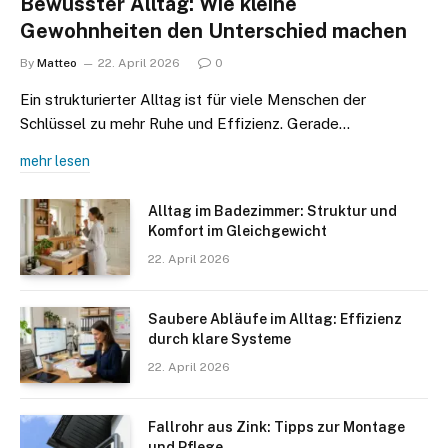
Bewusster Alltag: Wie kleine
Gewohnheiten den Unterschied machen
By
Matteo
22. April 2026
0
Ein strukturierter Alltag ist für viele Menschen der
Schlüssel zu mehr Ruhe und Effizienz. Gerade…
mehr lesen
Alltag im Badezimmer: Struktur und
Komfort im Gleichgewicht
22. April 2026
Saubere Abläufe im Alltag: Effizienz
durch klare Systeme
22. April 2026
Fallrohr aus Zink: Tipps zur Montage
und Pflege