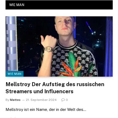
WIE MAN
WIE MAN
Mellstroy Der Aufstieg des russischen
Streamers und Influencers
By
Matteo
21. September 2024
0
Mellstroy ist ein Name, der in der Welt des…