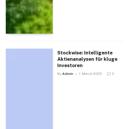
Stockwise: Intelligente
Aktienanalysen für kluge
Investoren
By
Admin
1. March 2025
0