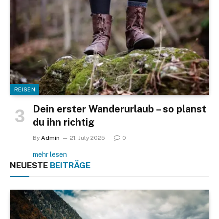
REISEN
Dein erster Wanderurlaub – so planst
du ihn richtig
By
Admin
21. July 2025
0
mehr lesen
NEUESTE
BEITRÄGE