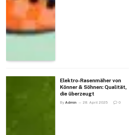
Elektro-Rasenmäher von
Könner & Söhnen: Qualität,
die überzeugt
By
Admin
28. April 2025
0