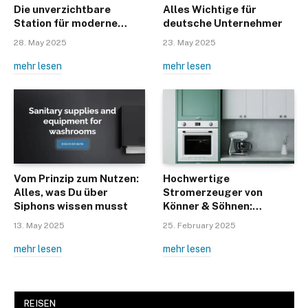
Die unverzichtbare
Alles Wichtige für
Station für moderne
deutsche Unternehmer
Salons
28. May 2025
23. May 2025
mehr lesen
mehr lesen
Vom Prinzip zum Nutzen:
Hochwertige
Alles, was Du über
Stromerzeuger von
Siphons wissen musst
Könner & Söhnen:
Zuverlässige Lösungen
13. May 2025
25. February 2025
für alle Anforderungen
mehr lesen
mehr lesen
REISEN