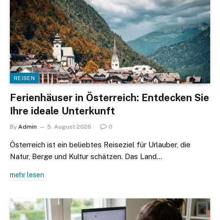
REISEN
Ferienhäuser in Österreich: Entdecken Sie
Ihre ideale Unterkunft
By
Admin
5. August 2026
0
Österreich ist ein beliebtes Reiseziel für Urlauber, die
Natur, Berge und Kultur schätzen. Das Land…
mehr lesen