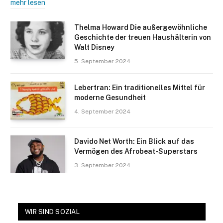
mehr lesen
Thelma Howard Die außergewöhnliche
Geschichte der treuen Haushälterin von
Walt Disney
5. September 2024
Lebertran: Ein traditionelles Mittel für
moderne Gesundheit
4. September 2024
Davido Net Worth: Ein Blick auf das
Vermögen des Afrobeat-Superstars
3. September 2024
WIR SIND SOZIAL