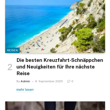
REISEN
Die besten Kreuzfahrt-Schnäppchen
und Neuigkeiten für Ihre nächste
Reise
By
Admin
9. September 2025
0
mehr lesen