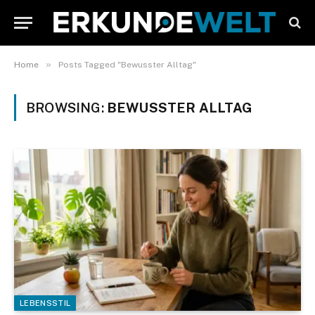
»
Home
Posts Tagged "Bewusster Alltag"
BROWSING:
BEWUSSTER ALLTAG
LEBENSSTIL