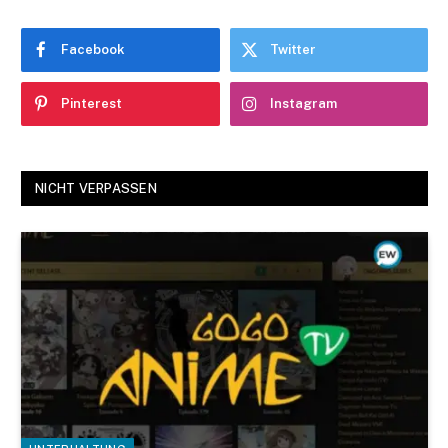
Facebook
Twitter
Pinterest
Instagram
NICHT VERPASSEN