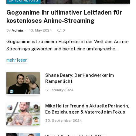
UNTERHALTUNG
Gogoanime Ihr ultimativer Leitfaden für
kostenloses Anime-Streaming
By
Admin
13. May 2024
0
Gogoanime ist zu einem Eckpfeiler in der Welt des Anime-
Streamings geworden und bietet eine umfangreiche…
mehr lesen
Shane Deary: Der Handwerker im
Rampenlicht
17. January 2024
Mike Heiter Freundin Aktuelle Partnerin,
Ex-Beziehungen & Vaterrolle im Fokus
30. September 2024