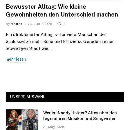
Bewusster Alltag: Wie kleine
Gewohnheiten den Unterschied machen
By
Matteo
22. April 2026
0
Ein strukturierter Alltag ist für viele Menschen der
Schlüssel zu mehr Ruhe und Effizienz. Gerade in einer
lebendigen Stadt wie…
mehr lesen
UNSERE AUSWAHL
Wer ist Noddy Holder? Alles über den
legendären Musiker und Songwriter
21. May 2025