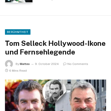
BERÜHMTHEIT
Tom Selleck Hollywood-Ikone
und Fernsehlegende
By
Matteo
9. October 2024
No Comments
6 Mins Read