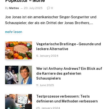
Popkultur – Ikone
By
Matteo
20. July 2025
0
Joe Jonas ist ein amerikanischer Singer-Songwriter und
Schauspieler, der als ein Drittel der Jonas Brothers,…
mehr lesen
Vegetarische Bratlinge – Gesunde und
leckere Alternative
6. January 2024
Wer ist Anthony Andrews? Ein Blick auf
die Karriere des gefeierten
Schauspielers
11. June 2025
Testprozesse verbessern: Tests
definieren und Methoden verbessern
25. January 2024