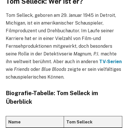
Tom Selleck: Wer ist er?
Tom Selleck, geboren am 29. Januar 1945 in Detroit,
Michigan, ist ein amerikanischer Schauspieler,
Filmproduzent und Drehbuchautor. Im Laufe seiner
Karriere hat er in einer Vielzahl von Film- und
Fernsehproduktionen mitgewirkt, doch besonders
seine Rolle in der Detektivserie
Magnum, P.I.
machte
ihn weltweit berühmt. Aber auch in anderen
TV-Serien
wie
Friends
oder
Blue Bloods
zeigte er sein vielfältiges
schauspielerisches Können.
Biografie-Tabelle: Tom Selleck im
Überblick
Name
Tom Selleck