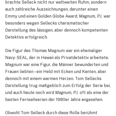
brachte Selleck nicht nur weltweiten Ruhm, sondern
auch zahlreiche Auszeichnungen, darunter einen
Emmy und einen Golden Globe Award.
Magnum, P.I.
war
besonders wegen Sellecks charismatischer
Darstellung des lässigen, aber dennoch kompetenten
Detektivs erfolgreich.
Die Figur des Thomas Magnum war ein ehemaliger
Navy-SEAL, der in Hawaii als Privatdetektiv arbeitete.
Magnum war eine Figur, die Männer bewunderten und
Frauen liebten – ein Held mit Ecken und Kanten, aber
dennoch mit einem warmen Herzen. Tom Sellecks
Darstellung trug maßgeblich zum Erfolg der Serie bei,
und auch heute noch wird
Magnum, P.I.
oft als eine der
besten Fernsehserien der 1980er Jahre angesehen.
Obwohl Tom Selleck durch diese Rolle berühmt