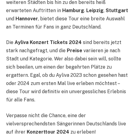
weiteren Städten bis hin zu den bereits heiß
erwarteten Auftritten in
Hamburg
.
Leipzig
,
Stuttgart
und
Hannover
, bietet diese Tour eine breite Auswahl
an Terminen für Fans in ganz Deutschland.
Die
Ayliva Konzert Tickets 2024
sind bereits jetzt
stark nachgefragt, und die
Preise
variieren je nach
Stadt und Kategorie. Wer also dabei sein will, sollte
sich beeilen, um einen der begehrten Plätze zu
ergattern. Egal, ob du Ayliva 2023 schon gesehen hast
oder 2024 zum ersten Mal live erleben möchtest –
diese Tour wird definitiv ein unvergessliches Erlebnis
für alle Fans.
Verpasse nicht die Chance, eine der
vielversprechendsten Sängerinnen Deutschlands live
auf ihrer
Konzerttour 2024
zu erleben!