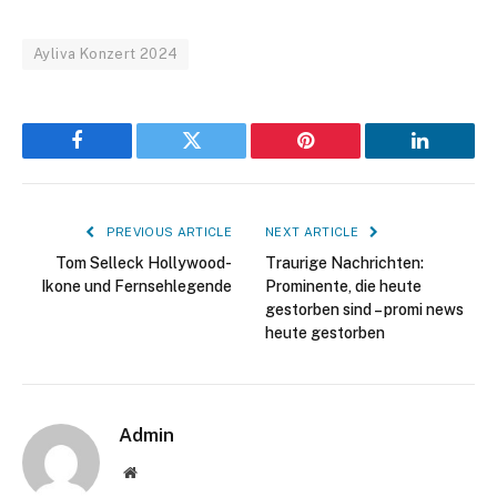
Ayliva Konzert 2024
Facebook
Twitter
Pinterest
LinkedIn
PREVIOUS ARTICLE
NEXT ARTICLE
Tom Selleck Hollywood-
Traurige Nachrichten:
Ikone und Fernsehlegende
Prominente, die heute
gestorben sind – promi news
heute gestorben
Admin
Website