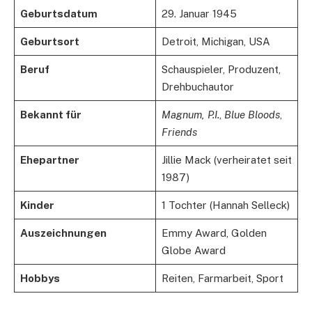
Geburtsdatum
29. Januar 1945
Geburtsort
Detroit, Michigan, USA
Beruf
Schauspieler, Produzent,
Drehbuchautor
Bekannt für
Magnum, P.I.
,
Blue Bloods
,
Friends
Ehepartner
Jillie Mack (verheiratet seit
1987)
Kinder
1 Tochter (Hannah Selleck)
Auszeichnungen
Emmy Award, Golden
Globe Award
Hobbys
Reiten, Farmarbeit, Sport