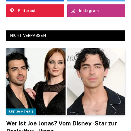
Pinterest
Instagram
NICHT VERPASSEN
BERÜHMTHEIT
Wer ist Joe Jonas? Vom Disney -Star zur