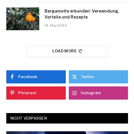
Bergamotte erkunden: Verwendung,
Vorteile und Rezepte
19. May 2024
LOAD MORE
Facebook
Twitter
Pinterest
Instagram
NICHT VERPASSEN