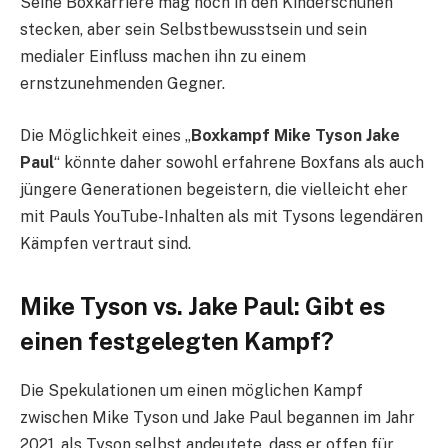
Seine Boxkarriere mag noch in den Kinderschuhen
stecken, aber sein Selbstbewusstsein und sein
medialer Einfluss machen ihn zu einem
ernstzunehmenden Gegner.
Die Möglichkeit eines „
Boxkampf Mike Tyson Jake
Paul
“ könnte daher sowohl erfahrene Boxfans als auch
jüngere Generationen begeistern, die vielleicht eher
mit Pauls YouTube-Inhalten als mit Tysons legendären
Kämpfen vertraut sind.
Mike Tyson vs. Jake Paul: Gibt es
einen festgelegten Kampf?
Die Spekulationen um einen möglichen Kampf
zwischen Mike Tyson und Jake Paul begannen im Jahr
2021, als Tyson selbst andeutete, dass er offen für