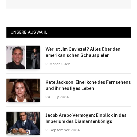
UNSERE AUSWAHL
Wer ist Jim Caviezel? Alles über den
amerikanischen Schauspieler
2. March 2025
Kate Jackson: Eine Ikone des Fernsehens
und ihr heutiges Leben
24. July 2024
Jacob Arabo Vermögen: Einblick in das
Imperium des Diamantenkönigs
2. September 2024