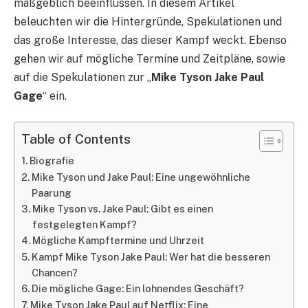
maßgeblich beeinflussen. In diesem Artikel
beleuchten wir die Hintergründe, Spekulationen und
das große Interesse, das dieser Kampf weckt. Ebenso
gehen wir auf mögliche Termine und Zeitpläne, sowie
auf die Spekulationen zur „
Mike Tyson Jake Paul
Gage
“ ein.
Table of Contents
Biografie
Mike Tyson und Jake Paul: Eine ungewöhnliche
Paarung
Mike Tyson vs. Jake Paul: Gibt es einen
festgelegten Kampf?
Mögliche Kampftermine und Uhrzeit
Kampf Mike Tyson Jake Paul: Wer hat die besseren
Chancen?
Die mögliche Gage: Ein lohnendes Geschäft?
Mike Tyson Jake Paul auf Netflix: Eine