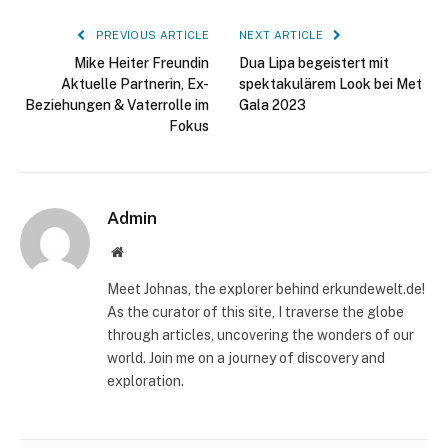
PREVIOUS ARTICLE
NEXT ARTICLE
Mike Heiter Freundin
Dua Lipa begeistert mit
Aktuelle Partnerin, Ex-
spektakulärem Look bei Met
Beziehungen & Vaterrolle im
Gala 2023
Fokus
Admin
Website
Meet Johnas, the explorer behind erkundewelt.de!
As the curator of this site, I traverse the globe
through articles, uncovering the wonders of our
world. Join me on a journey of discovery and
exploration.