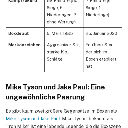
Kampfrekord
58 Kämpfe (50
7 Kämpfe (6
Siege, 6
Siege, 1
Niederlagen, 2
Niederlage)
ohne Wertung)
Boxdebüt
6. März 1985
25. Januar 2020
Markenzeichen
Aggressiver Stil,
YouTube-Star,
starke K.o.-
der sich im
Schläge
Boxen etabliert
hat
Mike Tyson und Jake Paul: Eine
ungewöhnliche Paarung
Es gibt kaum zwei größere Gegensätze im Boxen als
Mike Tyson und Jake Paul
. Mike Tyson, bekannt als
“Iron Mike”, ist eine lebende Legende, die die Boxszene