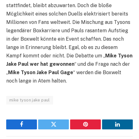
stattfindet, bleibt abzuwarten. Doch die bloße
Möglichkeit eines solchen Duells elektrisiert bereits
Millionen von Fans weltweit. Die Mischung aus Tysons
legendärer Boxkarriere und Pauls rasantem Aufstieg
in der Boxwelt könnte ein Event schaffen. Das noch
lange in Erinnerung bleibt. Egal, ob es zu diesem
Kampf kommt oder nicht. Die Debatte um „
Mike Tyson
Jake Paul wer hat gewonnen
“ und die Frage nach der
„
Mike Tyson Jake Paul Gage
“ werden die Boxwelt
noch lange in Atem halten.
mike tyson jake paul
Facebook
Twitter
Pinterest
LinkedIn