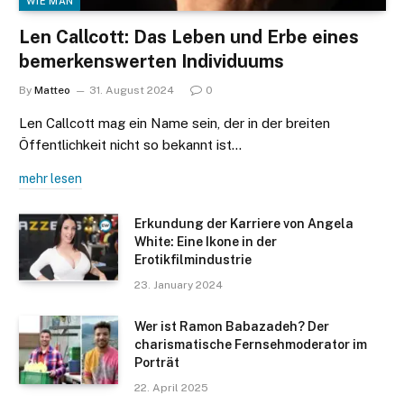
WIE MAN
Len Callcott: Das Leben und Erbe eines
bemerkenswerten Individuums
By
Matteo
31. August 2024
0
Len Callcott mag ein Name sein, der in der breiten
Öffentlichkeit nicht so bekannt ist…
mehr lesen
Erkundung der Karriere von Angela
White: Eine Ikone in der
Erotikfilmindustrie
23. January 2024
Wer ist Ramon Babazadeh? Der
charismatische Fernsehmoderator im
Porträt
22. April 2025