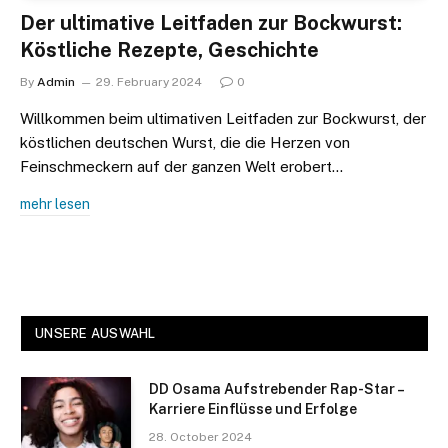
Der ultimative Leitfaden zur Bockwurst:
Köstliche Rezepte, Geschichte
By
Admin
29. February 2024
0
Willkommen beim ultimativen Leitfaden zur Bockwurst, der
köstlichen deutschen Wurst, die die Herzen von
Feinschmeckern auf der ganzen Welt erobert…
mehr lesen
UNSERE AUSWAHL
DD Osama Aufstrebender Rap-Star –
Karriere Einflüsse und Erfolge
28. October 2024