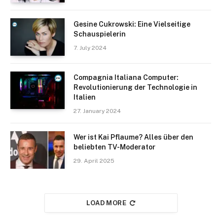
Gesine Cukrowski: Eine Vielseitige
Schauspielerin
7. July 2024
Compagnia Italiana Computer:
Revolutionierung der Technologie in
Italien
27. January 2024
Wer ist Kai Pflaume? Alles über den
beliebten TV-Moderator
29. April 2025
LOAD MORE