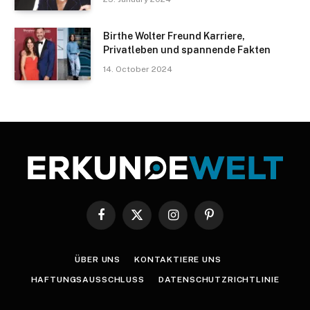
Birthe Wolter Freund Karriere,
Privatleben und spannende Fakten
14. October 2024
Facebook
X
Instagram
Pinterest
(Twitter)
ÜBER UNS
KONTAKTIERE UNS
HAFTUNGSAUSSCHLUSS
DATENSCHUTZRICHTLINIE