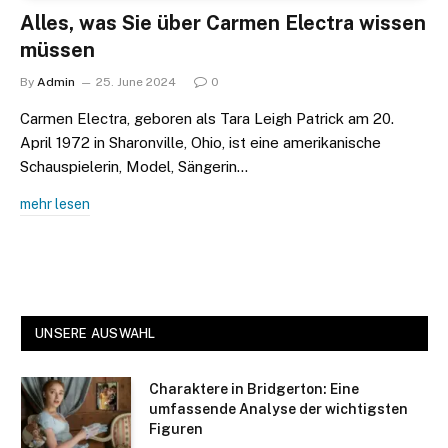
Alles, was Sie über Carmen Electra wissen
müssen
By
Admin
25. June 2024
0
Carmen Electra, geboren als Tara Leigh Patrick am 20.
April 1972 in Sharonville, Ohio, ist eine amerikanische
Schauspielerin, Model, Sängerin…
mehr lesen
UNSERE AUSWAHL
Charaktere in Bridgerton: Eine
umfassende Analyse der wichtigsten
Figuren