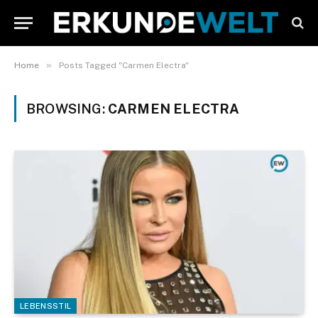
»
Home
Posts Tagged "Carmen Electra"
BROWSING:
CARMEN ELECTRA
LEBENSSTIL