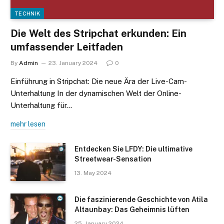
TECHNIK
Die Welt des Stripchat erkunden: Ein
umfassender Leitfaden
By
Admin
23. January 2024
0
Einführung in Stripchat: Die neue Ära der Live-Cam-
Unterhaltung In der dynamischen Welt der Online-
Unterhaltung für…
mehr lesen
Entdecken Sie LFDY: Die ultimative
Streetwear-Sensation
13. May 2024
Die faszinierende Geschichte von Atila
Altaunbay: Das Geheimnis lüften
25. January 2024