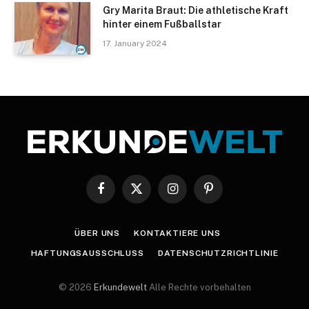
Gry Marita Braut: Die athletische Kraft
hinter einem Fußballstar
17. January 2024
Facebook
X
Instagram
Pinterest
(Twitter)
ÜBER UNS
KONTAKTIERE UNS
HAFTUNGSAUSSCHLUSS
DATENSCHUTZRICHTLINIE
© 2026
Erkundewelt
Alle Rechte vorbehalten