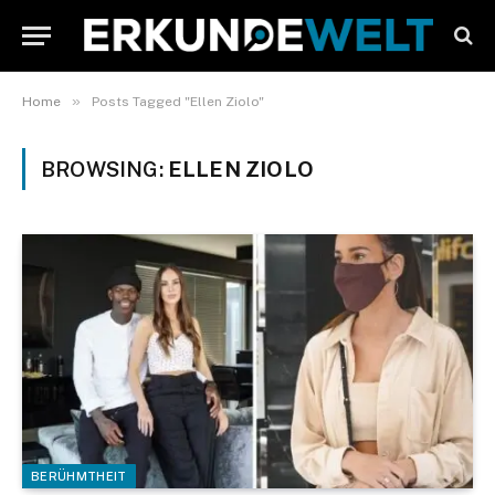
»
Home
Posts Tagged "Ellen Ziolo"
BROWSING:
ELLEN ZIOLO
BERÜHMTHEIT