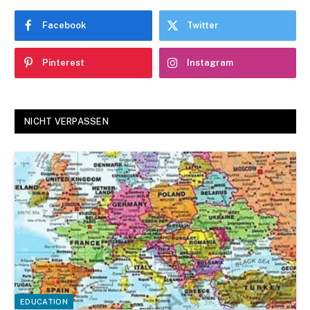
Facebook
Twitter
Pinterest
Instagram
NICHT VERPASSEN
EDUCATION