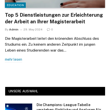
EDUCATION
Top 5 Dienstleistungen zur Erleichterung
der Arbeit an Ihrer Magisterarbeit
By
Admin
29. May 2024
0
Die Magisterarbeit leitet den krönenden Abschluss des
Studiums ein. Zu keinem anderen Zeitpunkt im jungen
Leben eines Studierenden war das…
mehr lesen
UNSERE AUSWAHL
Die Champions-League-Tabelle
verstehen: Einblicke und Analysen für