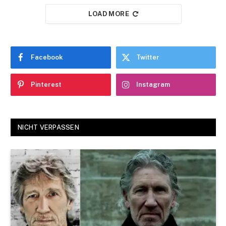
LOAD MORE
Facebook
Twitter
Pinterest
Instagram
NICHT VERPASSEN