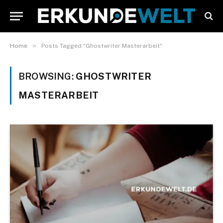
»
Home
Posts Tagged "Ghostwriter Masterarbeit"
BROWSING:
GHOSTWRITER
MASTERARBEIT