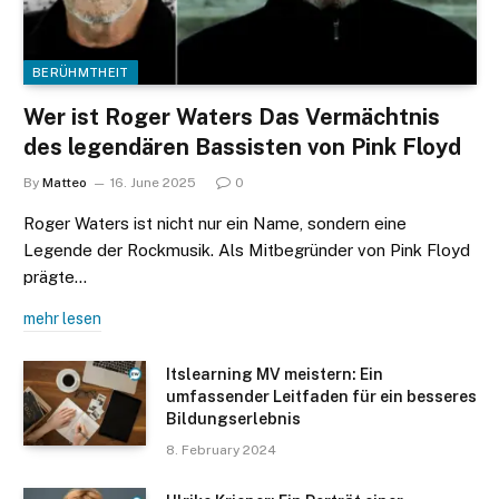
BERÜHMTHEIT
Wer ist Roger Waters Das Vermächtnis
des legendären Bassisten von Pink Floyd
By
Matteo
16. June 2025
0
Roger Waters ist nicht nur ein Name, sondern eine
Legende der Rockmusik. Als Mitbegründer von Pink Floyd
prägte…
mehr lesen
Itslearning MV meistern: Ein
umfassender Leitfaden für ein besseres
Bildungserlebnis
8. February 2024