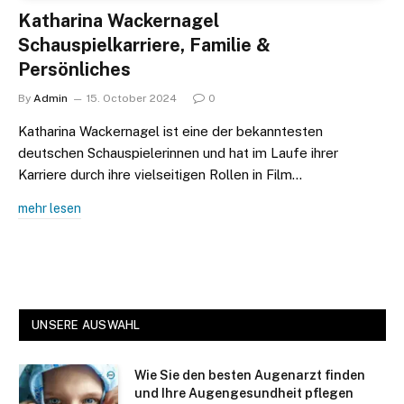
Katharina Wackernagel
Schauspielkarriere, Familie &
Persönliches
By
Admin
15. October 2024
0
Katharina Wackernagel ist eine der bekanntesten
deutschen Schauspielerinnen und hat im Laufe ihrer
Karriere durch ihre vielseitigen Rollen in Film…
mehr lesen
UNSERE AUSWAHL
Wie Sie den besten Augenarzt finden
und Ihre Augengesundheit pflegen