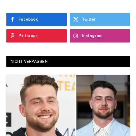
Facebook
Twitter
Pinterest
Instagram
NICHT VERPASSEN