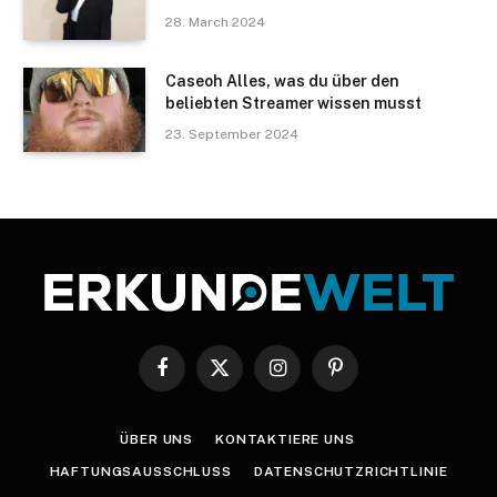
28. March 2024
Caseoh Alles, was du über den
beliebten Streamer wissen musst
23. September 2024
Facebook
X
Instagram
Pinterest
(Twitter)
ÜBER UNS
KONTAKTIERE UNS
HAFTUNGSAUSSCHLUSS
DATENSCHUTZRICHTLINIE