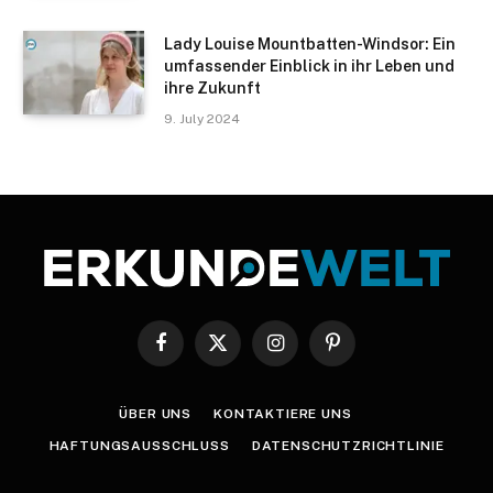
Lady Louise Mountbatten-Windsor: Ein
umfassender Einblick in ihr Leben und
ihre Zukunft
9. July 2024
Facebook
X
Instagram
Pinterest
(Twitter)
ÜBER UNS
KONTAKTIERE UNS
HAFTUNGSAUSSCHLUSS
DATENSCHUTZRICHTLINIE