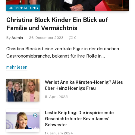
UNTERHALTUNG
Christina Block Kinder Ein Blick auf
Familie und Vermächtnis
By
Admin
26. December 2023
0
Christina Block ist eine zentrale Figur in der deutschen
Gastronomiebranche, bekannt für ihre Rolle in…
mehr lesen
Wer ist Annika Kärsten-Hoenig? Alles
über Heinz Hoenigs Frau
5. April 2025
Leslie Knipfing: Die inspirierende
Geschichte hinter Kevin James‘
Schwester
17. January 2024