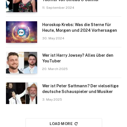
11. September 2024
Horoskop Krebs: Was die Sterne für
Heute, Morgen und 2024 Vorhersagen
30. May 2024
Wer ist Harry Jowsey? Alles über den
YouTuber
20. March 2025
Wer ist Peter Sattmann? Der vielseitige
deutsche Schauspieler und Musiker
3. May 2025
LOAD MORE