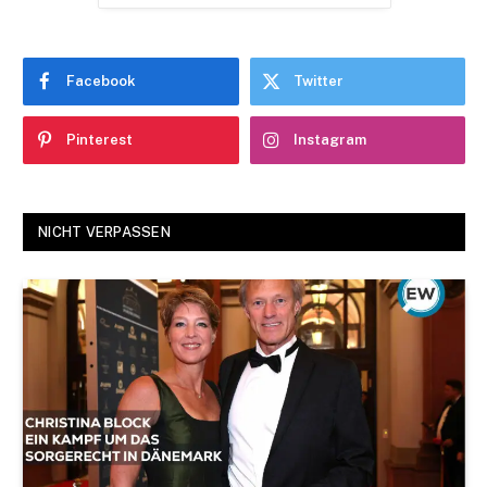
Facebook
Twitter
Pinterest
Instagram
NICHT VERPASSEN