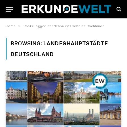
»
Home
Posts Tagged "landeshauptstädte deutschland"
BROWSING:
LANDESHAUPTSTÄDTE
DEUTSCHLAND