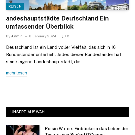
REISEN
andeshauptstädte Deutschland Ein
umfassender Überblick
By
Admin
6. January 2024
0
Deutschland ist ein Land voller Vielfalt, das sich in 16
Bundesländer unterteilt. Jedes dieser Bundesländer hat
seine eigene Landeshauptstadt, die…
mehr lesen
UNSERE AUSWAHL
Roisin Waters Einblicke in das Leben der
Tochter von Sinéad O’Connor