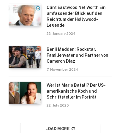
Clint Eastwood Net Worth Ein
umfassender Blick auf den
Reichtum der Hollywood-
Legende
22. January 2024
Benji Madden: Rockstar,
Familienvater und Partner von
Cameron Diaz
7. November 2024
Wer ist Mario Batali? Der US-
amerikanische Koch und
Schriftsteller im Porträt
22. July 2025
LOAD MORE