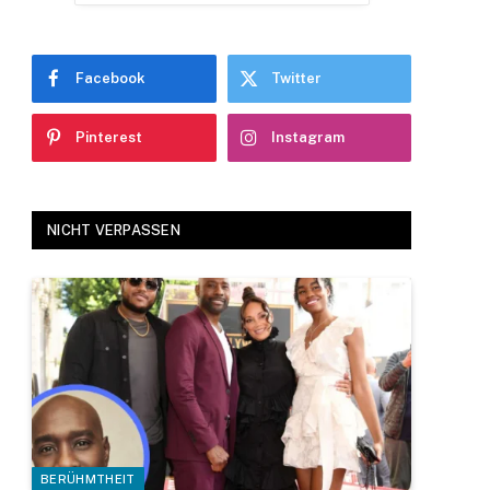
Facebook
Twitter
Pinterest
Instagram
NICHT VERPASSEN
BERÜHMTHEIT