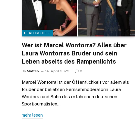
BERÜHMTHEIT
Wer ist Marcel Wontorra? Alles über
Laura Wontorras Bruder und sein
Leben abseits des Rampenlichts
By
Matteo
14. April 2025
0
Marcel Wontorra ist der Öffentlichkeit vor allem als
Bruder der beliebten Fernsehmoderatorin Laura
Wontorra und Sohn des erfahrenen deutschen
Sportjournalisten…
mehr lesen