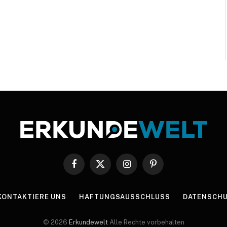
Facebook
X
Instagram
Pinterest
(Twitter)
KONTAKTIERE UNS
HAFTUNGSAUSSCHLUSS
DATENSCHU
© 2026
Erkundewelt
Alle Rechte vorbehalten