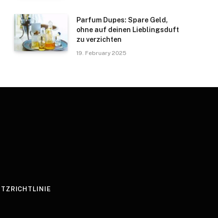
Parfum Dupes: Spare Geld,
ohne auf deinen Lieblingsduft
zu verzichten
19. February 2025
TZRICHTLINIE