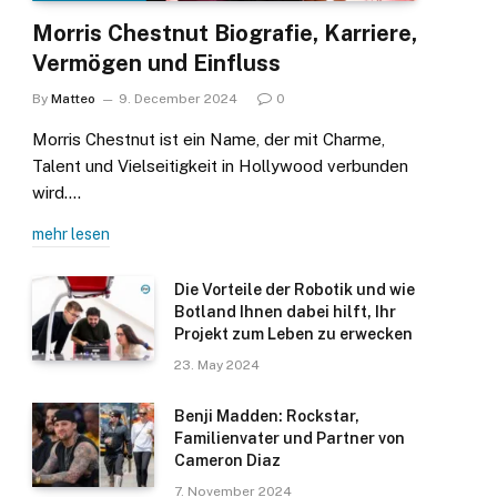
Morris Chestnut Biografie, Karriere,
Vermögen und Einfluss
By
Matteo
9. December 2024
0
Morris Chestnut ist ein Name, der mit Charme,
Talent und Vielseitigkeit in Hollywood verbunden
wird.…
mehr lesen
Die Vorteile der Robotik und wie
Botland Ihnen dabei hilft, Ihr
Projekt zum Leben zu erwecken
23. May 2024
Benji Madden: Rockstar,
Familienvater und Partner von
Cameron Diaz
7. November 2024