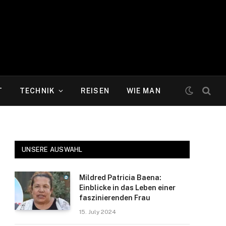
T
TECHNIK
REISEN
WIE MAN
UNSERE AUSWAHL
Mildred Patricia Baena:
Einblicke in das Leben einer
faszinierenden Frau
15. July 2024