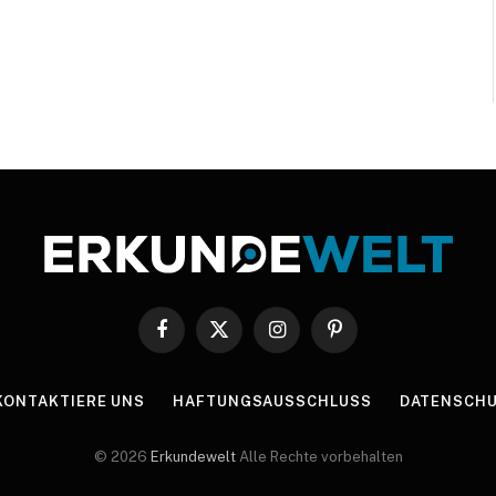
Facebook
X
Instagram
Pinterest
(Twitter)
KONTAKTIERE UNS
HAFTUNGSAUSSCHLUSS
DATENSCHU
© 2026
Erkundewelt
Alle Rechte vorbehalten