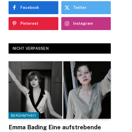
Facebook
Twitter
Pinterest
Instagram
NICHT VERPASSEN
BERÜHMTHEIT
Emma Bading Eine aufstrebende