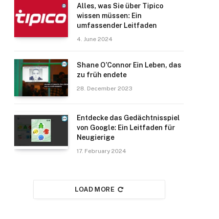
Alles, was Sie über Tipico
wissen müssen: Ein
umfassender Leitfaden
4. June 2024
Shane O’Connor Ein Leben, das
zu früh endete
28. December 2023
Entdecke das Gedächtnisspiel
von Google: Ein Leitfaden für
Neugierige
17. February 2024
LOAD MORE