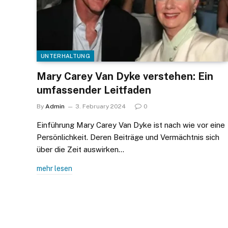
UNTERHALTUNG
Mary Carey Van Dyke verstehen: Ein
umfassender Leitfaden
By
Admin
3. February 2024
0
Einführung Mary Carey Van Dyke ist nach wie vor eine
Persönlichkeit. Deren Beiträge und Vermächtnis sich
über die Zeit auswirken…
mehr lesen