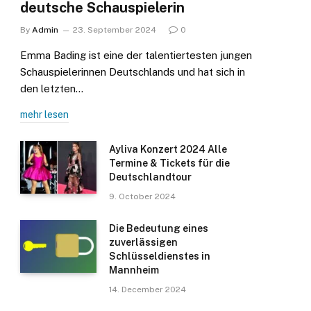
deutsche Schauspielerin
By
Admin
23. September 2024
0
Emma Bading ist eine der talentiertesten jungen
Schauspielerinnen Deutschlands und hat sich in
den letzten…
mehr lesen
Ayliva Konzert 2024 Alle
Termine & Tickets für die
Deutschlandtour
9. October 2024
Die Bedeutung eines
zuverlässigen
Schlüsseldienstes in
Mannheim
14. December 2024