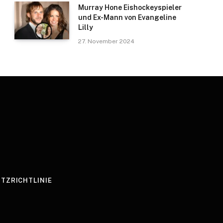
Murray Hone Eishockeyspieler
und Ex-Mann von Evangeline
Lilly
27. November 2024
TZRICHTLINIE