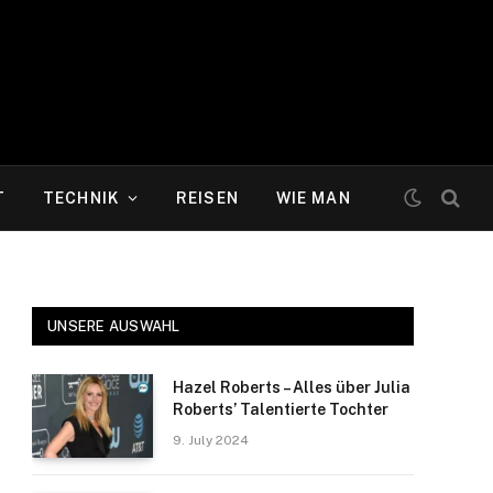
T
TECHNIK
REISEN
WIE MAN
UNSERE AUSWAHL
Hazel Roberts – Alles über Julia
Roberts’ Talentierte Tochter
9. July 2024