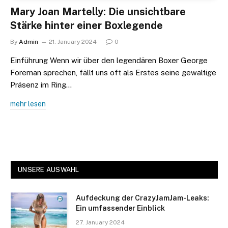
Mary Joan Martelly: Die unsichtbare
Stärke hinter einer Boxlegende
By
Admin
21. January 2024
0
Einführung Wenn wir über den legendären Boxer George
Foreman sprechen, fällt uns oft als Erstes seine gewaltige
Präsenz im Ring…
mehr lesen
UNSERE AUSWAHL
Aufdeckung der CrazyJamJam-Leaks:
Ein umfassender Einblick
27. January 2024