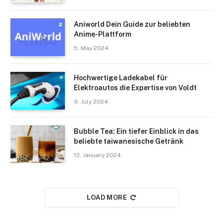
Aniworld Dein Guide zur beliebten
Anime-Plattform
5. May 2024
Hochwertige Ladekabel für
Elektroautos die Expertise von Voldt
9. July 2024
Bubble Tea: Ein tiefer Einblick in das
beliebte taiwanesische Getränk
13. January 2024
LOAD MORE