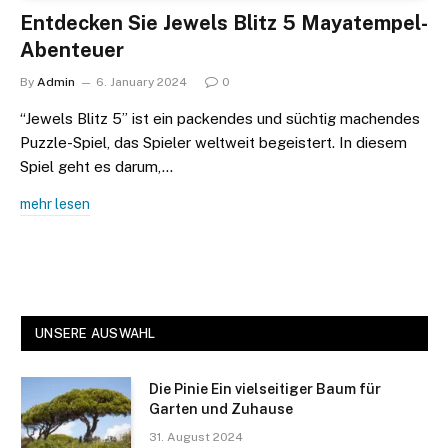
Entdecken Sie Jewels Blitz 5 Mayatempel-
Abenteuer
By
Admin
6. January 2024
0
“Jewels Blitz 5” ist ein packendes und süchtig machendes
Puzzle-Spiel, das Spieler weltweit begeistert. In diesem
Spiel geht es darum,…
mehr lesen
UNSERE AUSWAHL
Die Pinie Ein vielseitiger Baum für
Garten und Zuhause
31. August 2024