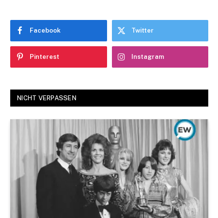
Facebook
Twitter
Pinterest
Instagram
NICHT VERPASSEN