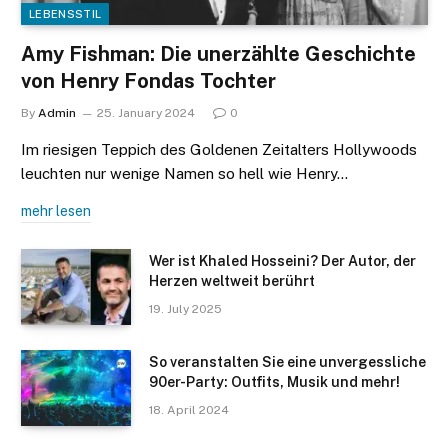
LEBENSSTIL
Amy Fishman: Die unerzählte Geschichte
von Henry Fondas Tochter
By
Admin
25. January 2024
0
Im riesigen Teppich des Goldenen Zeitalters Hollywoods
leuchten nur wenige Namen so hell wie Henry…
mehr lesen
Wer ist Khaled Hosseini? Der Autor, der
Herzen weltweit berührt
19. July 2025
So veranstalten Sie eine unvergessliche
90er-Party: Outfits, Musik und mehr!
18. April 2024