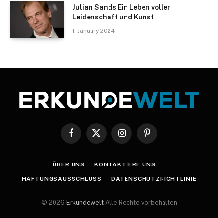
Julian Sands Ein Leben voller
Leidenschaft und Kunst
1. January 2024
Facebook
X
Instagram
Pinterest
(Twitter)
ÜBER UNS
KONTAKTIERE UNS
HAFTUNGSAUSSCHLUSS
DATENSCHUTZRICHTLINIE
© 2026
Erkundewelt
Alle Rechte vorbehalten