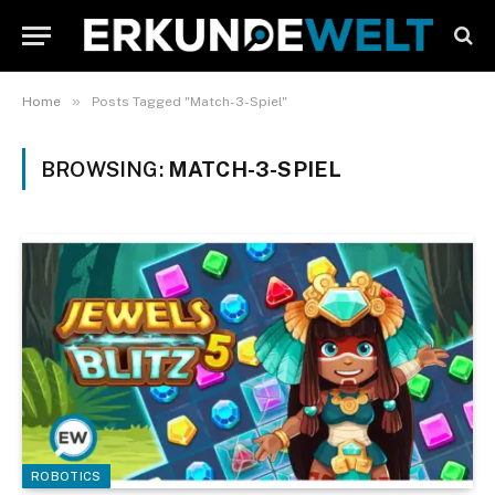
»
Home
Posts Tagged "Match-3-Spiel"
BROWSING:
MATCH-3-SPIEL
ROBOTICS