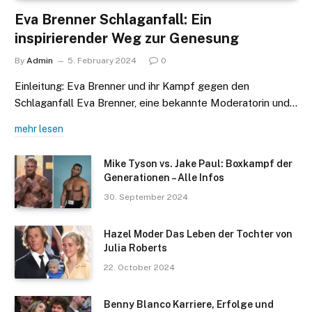
Eva Brenner Schlaganfall: Ein
inspirierender Weg zur Genesung
By
Admin
5. February 2024
0
Einleitung: Eva Brenner und ihr Kampf gegen den
Schlaganfall Eva Brenner, eine bekannte Moderatorin und…
mehr lesen
Mike Tyson vs. Jake Paul: Boxkampf der
Generationen – Alle Infos
30. September 2024
Hazel Moder Das Leben der Tochter von
Julia Roberts
22. October 2024
Benny Blanco Karriere, Erfolge und