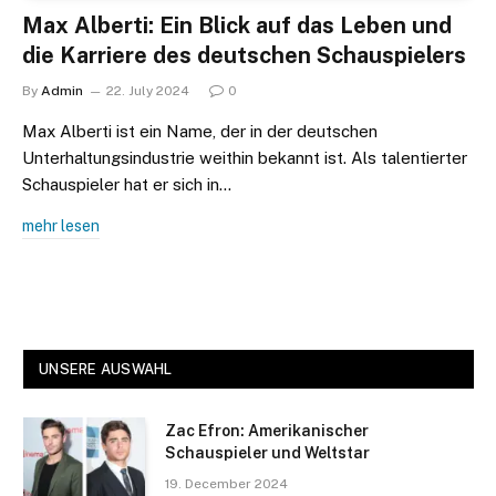
Max Alberti: Ein Blick auf das Leben und
die Karriere des deutschen Schauspielers
By
Admin
22. July 2024
0
Max Alberti ist ein Name, der in der deutschen
Unterhaltungsindustrie weithin bekannt ist. Als talentierter
Schauspieler hat er sich in…
mehr lesen
UNSERE AUSWAHL
Zac Efron: Amerikanischer
Schauspieler und Weltstar
19. December 2024