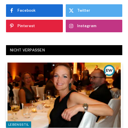
Facebook
Twitter
Pinterest
Instagram
NICHT VERPASSEN
LEBENSSTIL