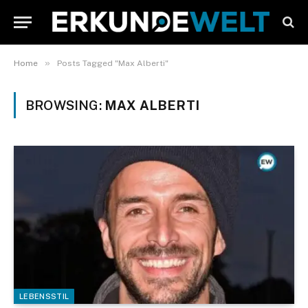
»
Home
Posts Tagged "Max Alberti"
BROWSING:
MAX ALBERTI
LEBENSSTIL