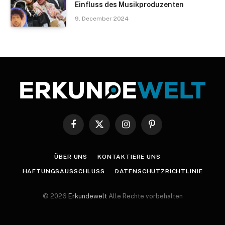
Einfluss des Musikproduzenten
9. December 2024
Facebook
X
Instagram
Pinterest
(Twitter)
ÜBER UNS
KONTAKTIERE UNS
HAFTUNGSAUSSCHLUSS
DATENSCHUTZRICHTLINIE
© 2026
Erkundewelt
Alle Rechte vorbehalten