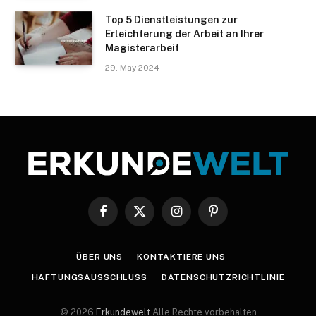
Top 5 Dienstleistungen zur
Erleichterung der Arbeit an Ihrer
Magisterarbeit
29. May 2024
Facebook
X
Instagram
Pinterest
(Twitter)
ÜBER UNS
KONTAKTIERE UNS
HAFTUNGSAUSSCHLUSS
DATENSCHUTZRICHTLINIE
© 2026
Erkundewelt
Alle Rechte vorbehalten