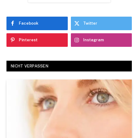
Facebook
Twitter
Pinterest
Instagram
NICHT VERPASSEN