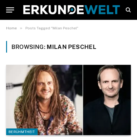
»
Home
Posts Tagged "Milan Peschel"
BROWSING:
MILAN PESCHEL
BERÜHMTHEIT