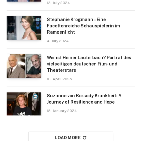
13. July 2024
Stephanie Krogmann – Eine
Facettenreiche Schauspielerin im
Rampenlicht
4. July 2024
Wer ist Heiner Lauterbach? Porträt des
vielseitigen deutschen Film- und
Theaterstars
16. April 2025
Suzanne von Borsody Krankheit: A
Journey of Resilience and Hope
18. January 2024
LOAD MORE