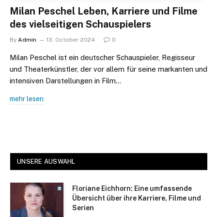
Milan Peschel Leben, Karriere und Filme
des vielseitigen Schauspielers
By
Admin
13. October 2024
0
Milan Peschel ist ein deutscher Schauspieler, Regisseur
und Theaterkünstler, der vor allem für seine markanten und
intensiven Darstellungen in Film…
mehr lesen
UNSERE AUSWAHL
Floriane Eichhorn: Eine umfassende
Übersicht über ihre Karriere, Filme und
Serien