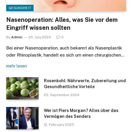
GESUNDHEIT
Nasenoperation: Alles, was Sie vor dem
Eingriff wissen sollten
By
Admin
26. July 2024
0
Bei einer Nasenoperation, auch bekannt als Nasenplastik
oder Rhinoplastik, handelt es sich um einen chirurgischen…
mehr lesen
Rosenkohl: Nährwerte, Zubereitung und
Gesundheitliche Vorteile
25. September 2024
Wer ist Piers Morgan? Alles über das
Vermögen des Senders
12. February 2025