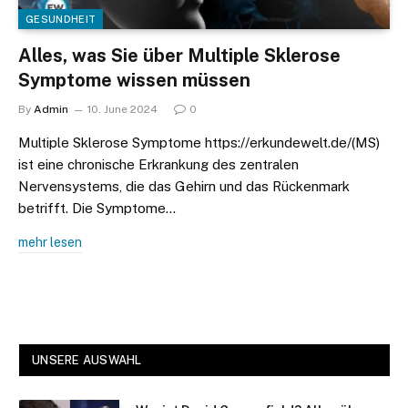
GESUNDHEIT
Alles, was Sie über Multiple Sklerose
Symptome wissen müssen
By
Admin
10. June 2024
0
Multiple Sklerose Symptome https://erkundewelt.de/(MS)
ist eine chronische Erkrankung des zentralen
Nervensystems, die das Gehirn und das Rückenmark
betrifft. Die Symptome…
mehr lesen
UNSERE AUSWAHL