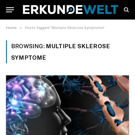
»
Home
Posts Tagged "Multiple Sklerose Symptome"
BROWSING:
MULTIPLE SKLEROSE
SYMPTOME