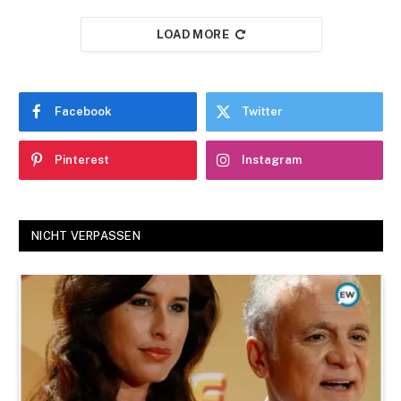
LOAD MORE
Facebook
Twitter
Pinterest
Instagram
NICHT VERPASSEN