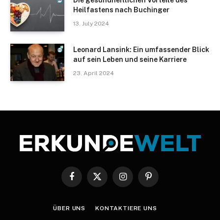
Die gesundheitlichen Vorteile des
Heilfastens nach Buchinger
13. July 2024
Leonard Lansink: Ein umfassender Blick
auf sein Leben und seine Karriere
23. April 2024
Facebook
X
Instagram
Pinterest
(Twitter)
ÜBER UNS
KONTAKTIERE UNS