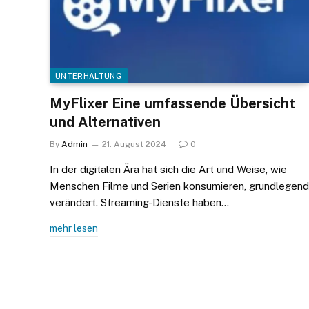
UNTERHALTUNG
MyFlixer Eine umfassende Übersicht
und Alternativen
By
Admin
21. August 2024
0
In der digitalen Ära hat sich die Art und Weise, wie
Menschen Filme und Serien konsumieren, grundlegend
verändert. Streaming-Dienste haben…
mehr lesen