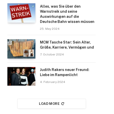
Alles, was Sie über den
Warnstreik und seine
Auswirkungen auf die
Deutsche Bahn wissen müssen
25. May 2024
MCM Tasche Star: Sein Alter,
Größe, Karriere, Vermögen und
7. October 2024
Judith Rakers neuer Freund:
Liebe im Rampenlicht
4. February 2024
LOAD MORE