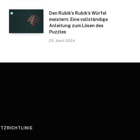
Den Rubik’s Rubik’s Würfel
meistern: Eine vollständige
Anleitung zum Lösen des
Puzzles
25. April 2024
TZRICHTLINIE