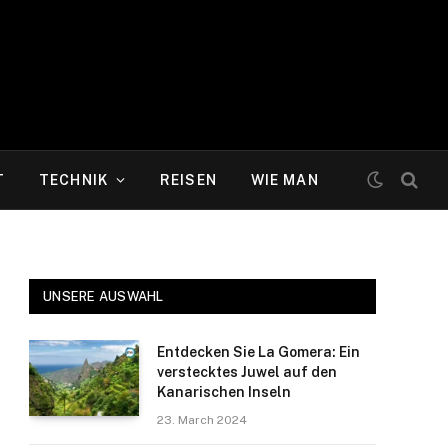
T
TECHNIK
REISEN
WIE MAN
UNSERE AUSWAHL
Entdecken Sie La Gomera: Ein
verstecktes Juwel auf den
Kanarischen Inseln
23. March 2024