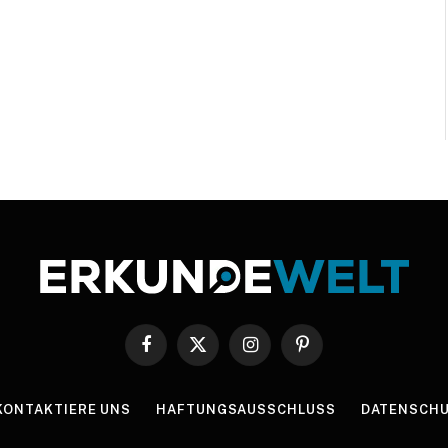
Facebook
X
Instagram
Pinterest
(Twitter)
KONTAKTIERE UNS
HAFTUNGSAUSSCHLUSS
DATENSCHU