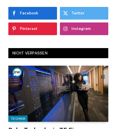
Facebook
Twitter
Pinterest
Instagram
NICHT VERPASSEN
TECHNIK