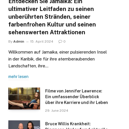
Entdecken Sie Jamaika: Ein
ultimativer Leitfaden zu seinen
unberührten Stränden, seiner
farbenfrohen Kultur und seinen
sehenswerten Attraktionen
By
Admin
15. April 2024
0
Willkommen auf Jamaika, einer pulsierenden Insel
in der Karibik, die für ihre atemberaubenden
Landschaften, ihre…
mehr lesen
Filme von Jennifer Lawrence:
Ein umfassender Überblick
über ihre Karriere und ihr Leben
29. June 2024
Bruce Willis Krankheit: