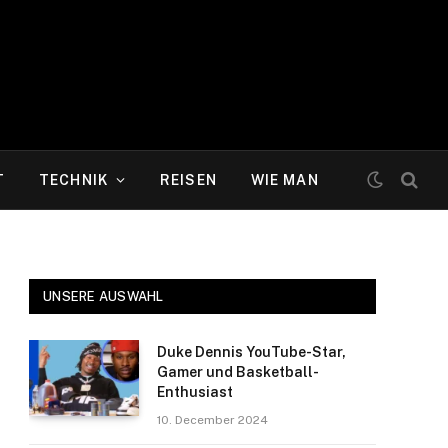
T
TECHNIK
REISEN
WIE MAN
UNSERE AUSWAHL
Duke Dennis YouTube-Star,
Gamer und Basketball-
Enthusiast
10. December 2024