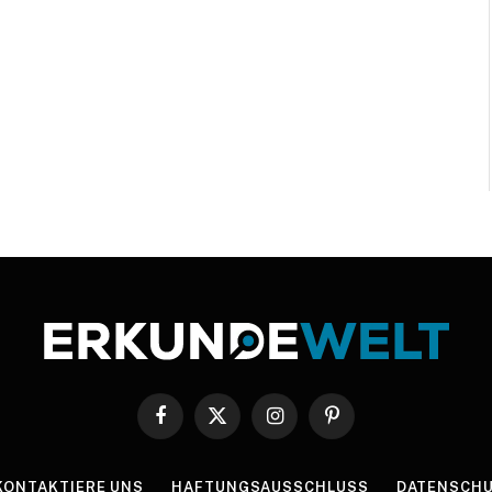
Facebook
X
Instagram
Pinterest
(Twitter)
KONTAKTIERE UNS
HAFTUNGSAUSSCHLUSS
DATENSCHU