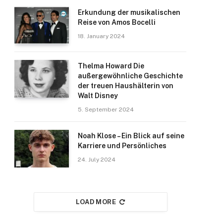
Erkundung der musikalischen
Reise von Amos Bocelli
18. January 2024
Thelma Howard Die
außergewöhnliche Geschichte
der treuen Haushälterin von
Walt Disney
5. September 2024
Noah Klose – Ein Blick auf seine
Karriere und Persönliches
24. July 2024
LOAD MORE