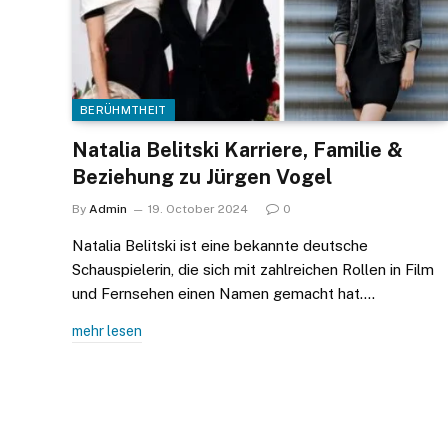
BERÜHMTHEIT
Natalia Belitski Karriere, Familie &
Beziehung zu Jürgen Vogel
By
Admin
19. October 2024
0
Natalia Belitski ist eine bekannte deutsche
Schauspielerin, die sich mit zahlreichen Rollen in Film
und Fernsehen einen Namen gemacht hat.…
mehr lesen