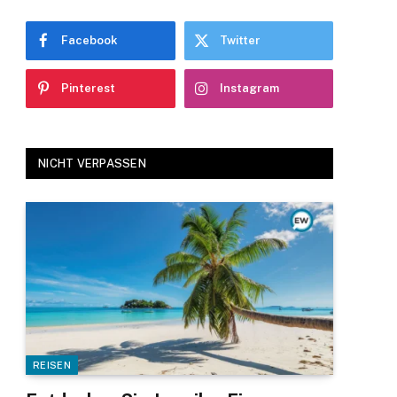
Facebook
Twitter
Pinterest
Instagram
NICHT VERPASSEN
REISEN