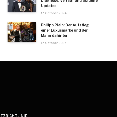
Diagnose, Verlauf und aktuelle
Updates
17. October 2024
Philipp Plein: Der Aufstieg
einer Luxusmarke und der
Mann dahinter
17. October 2024
TZRICHTLINIE