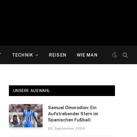
T
TECHNIK
REISEN
WIE MAN
UNSERE AUSWAHL
Samuel Omorodion: Ein
Aufstrebender Stern im
Spanischen Fußball
26. September 2024