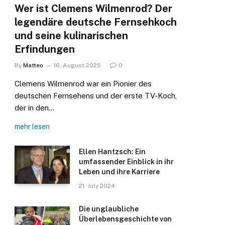
Wer ist Clemens Wilmenrod? Der
legendäre deutsche Fernsehkoch
und seine kulinarischen
Erfindungen
By
Matteo
16. August 2025
0
Clemens Wilmenrod war ein Pionier des
deutschen Fernsehens und der erste TV-Koch,
der in den…
mehr lesen
Ellen Hantzsch: Ein
umfassender Einblick in ihr
Leben und ihre Karriere
21. July 2024
Die unglaubliche
Überlebensgeschichte von