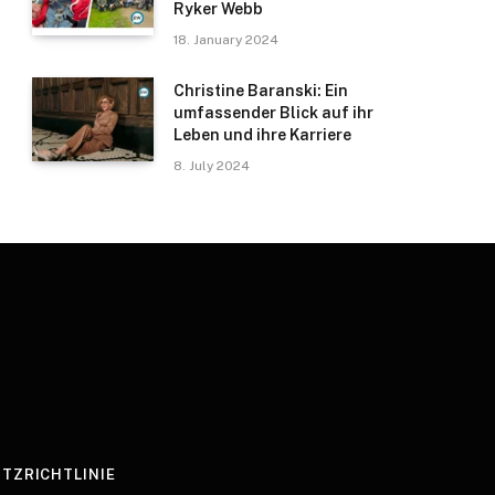
Ryker Webb
18. January 2024
Christine Baranski: Ein
umfassender Blick auf ihr
Leben und ihre Karriere
8. July 2024
TZRICHTLINIE