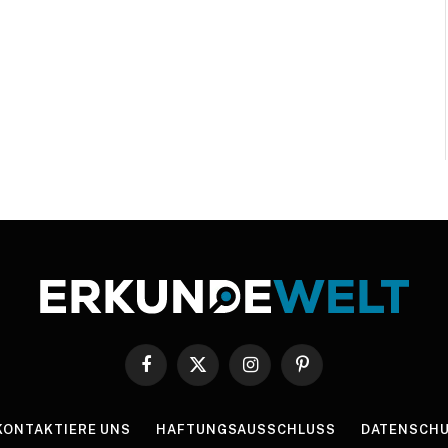
Facebook
X
Instagram
Pinterest
(Twitter)
KONTAKTIERE UNS
HAFTUNGSAUSSCHLUSS
DATENSCHU