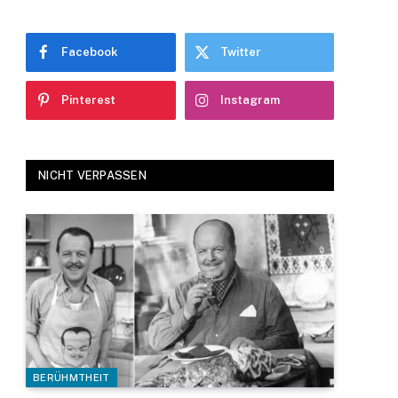
Facebook
Twitter
Pinterest
Instagram
NICHT VERPASSEN
BERÜHMTHEIT