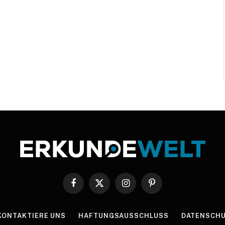
Facebook
X
Instagram
Pinterest
(Twitter)
KONTAKTIERE UNS
HAFTUNGSAUSSCHLUSS
DATENSCHU