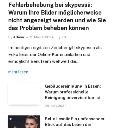
Fehlerbehebung bei skypessä:
Warum Ihre Bilder möglicherweise
nicht angezeigt werden und wie Sie
das Problem beheben können
By
Admin
3. March 2024
0
Im heutigen digitalen Zeitalter gilt skypessä als
Eckpfeiler der Online-Kommunikation und
ermöglicht Benutzern weltweit die…
mehr lesen
Gebäudereinigung in Essen:
Warum professionelle
Reinigung unverzichtbar ist
26. July 2024
Bella Lesnik: Ein umfassender
Blick auf das Leben der