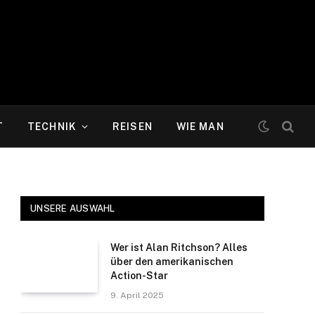
T
TECHNIK
REISEN
WIE MAN
UNSERE AUSWAHL
Wer ist Alan Ritchson? Alles
über den amerikanischen
Action-Star
9. April 2025