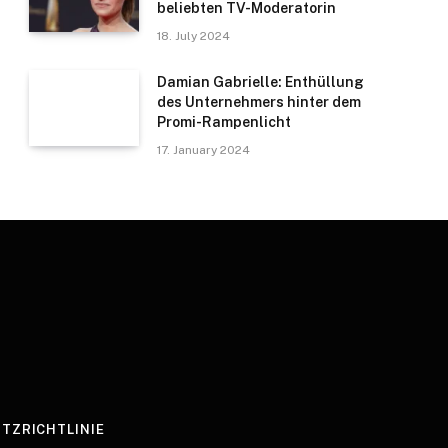
beliebten TV-Moderatorin
18. July 2024
Damian Gabrielle: Enthüllung
des Unternehmers hinter dem
Promi-Rampenlicht
17. January 2024
TZRICHTLINIE