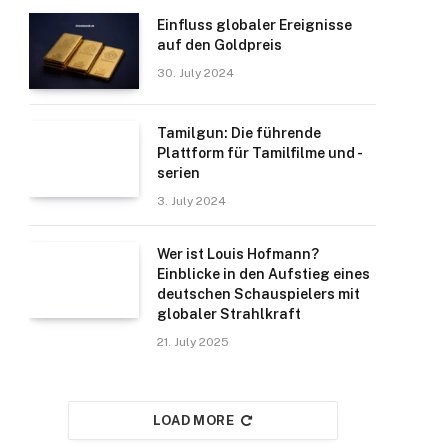
Einfluss globaler Ereignisse
auf den Goldpreis
30. July 2024
Tamilgun: Die führende
Plattform für Tamilfilme und -
serien
3. July 2024
Wer ist Louis Hofmann?
Einblicke in den Aufstieg eines
deutschen Schauspielers mit
globaler Strahlkraft
21. July 2025
LOAD MORE