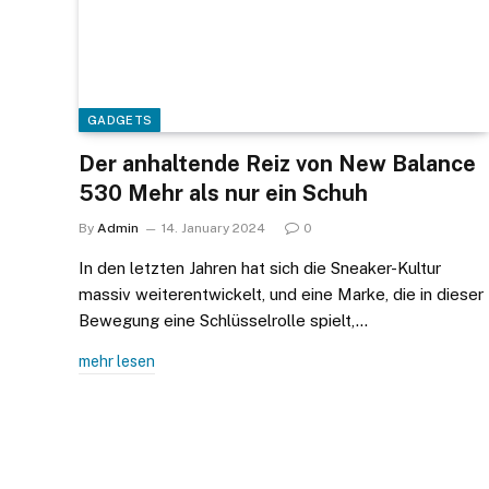
GADGETS
Der anhaltende Reiz von New Balance
530 Mehr als nur ein Schuh
By
Admin
14. January 2024
0
In den letzten Jahren hat sich die Sneaker-Kultur
massiv weiterentwickelt, und eine Marke, die in dieser
Bewegung eine Schlüsselrolle spielt,…
mehr lesen