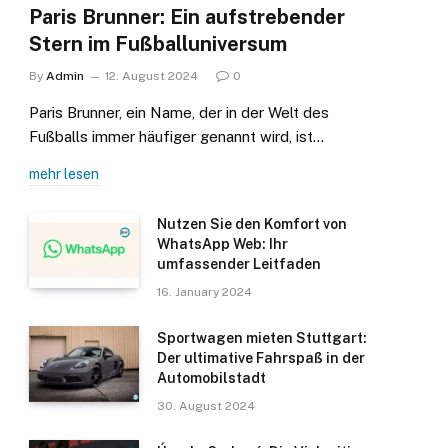
Paris Brunner: Ein aufstrebender
Stern im Fußballuniversum
By
Admin
12. August 2024
0
Paris Brunner, ein Name, der in der Welt des
Fußballs immer häufiger genannt wird, ist…
mehr lesen
Nutzen Sie den Komfort von
WhatsApp Web: Ihr
umfassender Leitfaden
16. January 2024
Sportwagen mieten Stuttgart:
Der ultimative Fahrspaß in der
Automobilstadt
30. August 2024