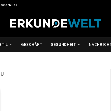
sausschluss
STIL
GESCHÄFT
GESUNDHEIT
NACHRICH
AU