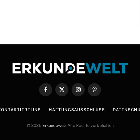
Facebook
X
Instagram
Pinterest
(Twitter)
KONTAKTIERE UNS
HAFTUNGSAUSSCHLUSS
DATENSCHU
© 2026
Erkundewelt
Alle Rechte vorbehalten