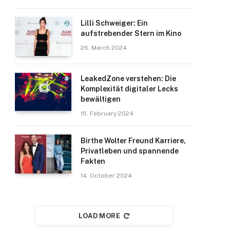
Lilli Schweiger: Ein
aufstrebender Stern im Kino
26. March 2024
LeakedZone verstehen: Die
Komplexität digitaler Lecks
bewältigen
15. February 2024
Birthe Wolter Freund Karriere,
Privatleben und spannende
Fakten
14. October 2024
LOAD MORE