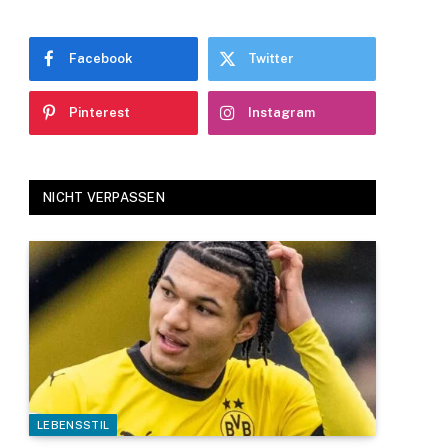
Facebook
Twitter
Pinterest
Instagram
NICHT VERPASSEN
LEBENSSTIL