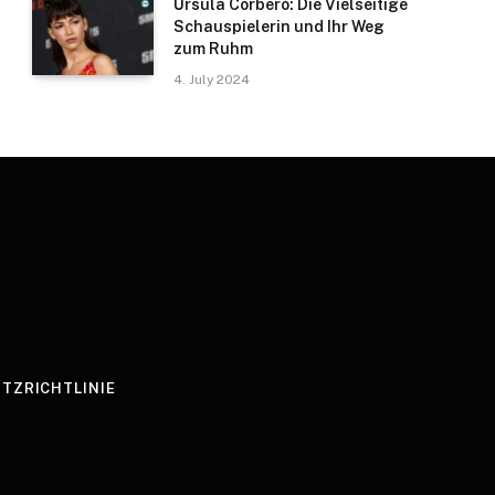
Úrsula Corberó: Die Vielseitige
Schauspielerin und Ihr Weg
zum Ruhm
4. July 2024
TZRICHTLINIE