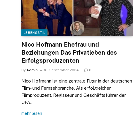
LEBENSSTIL
Nico Hofmann Ehefrau und
Beziehungen Das Privatleben des
Erfolgsproduzenten
By
Admin
16. September 2024
0
Nico Hofmann ist eine zentrale Figur in der deutschen
Film- und Fernsehbranche. Als erfolgreicher
Filmproduzent, Regisseur und Geschäftsführer der
UFA…
mehr lesen