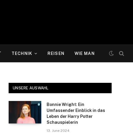
T
TECHNIK
REISEN
WIE MAN
UNSERE AUSWAHL
Bonnie Wright: Ein
Umfassender Einblick in das
Leben der Harry Potter
Schauspielerin
13. June 2024