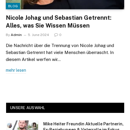
BLOG
Nicole Johag und Sebastian Getrennt:
Alles, was Sie Wissen Müssen
By
Admin
5. June 2024
0
Die Nachricht über die Trennung von Nicole Johag und
Sebastian Getrennt hat viele Menschen überrascht. In
diesem Artikel werfen wir…
mehr lesen
UNSERE AUSWAHL
Mike Heiter Freundin Aktuelle Partnerin,
Ex-Beziehungen & Vaterrolle im Fokus