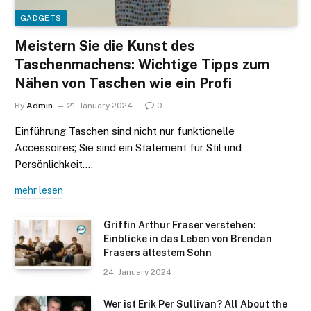
GADGETS
Meistern Sie die Kunst des
Taschenmachens: Wichtige Tipps zum
Nähen von Taschen wie ein Profi
By
Admin
21. January 2024
0
Einführung Taschen sind nicht nur funktionelle
Accessoires; Sie sind ein Statement für Stil und
Persönlichkeit.…
mehr lesen
Griffin Arthur Fraser verstehen:
Einblicke in das Leben von Brendan
Frasers ältestem Sohn
24. January 2024
Wer ist Erik Per Sullivan? All About the