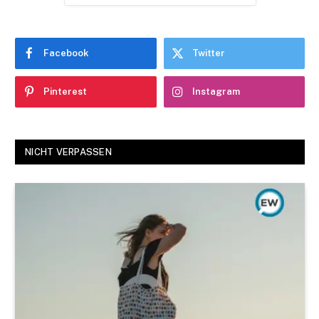
Facebook
Twitter
Pinterest
Instagram
NICHT VERPASSEN