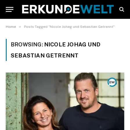
»
Home
Posts Tagged "Nicole Johag und Sebastian Getrennt"
BROWSING:
NICOLE JOHAG UND
SEBASTIAN GETRENNT