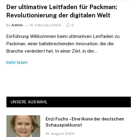
Der ultimative Leitfaden für Packman:
Revolutionierung der digitalen Welt
By
Admin
14. February 2024
0
Einführung Willkommen beim ultimativen Leitfaden zu
Packman, einer bahnbrechenden Innovation, die die
Branche verändert hat. In einer Zeit, in der…
mehr lesen
UNSERE AUSWAHL
Enzi Fuchs – Eine Ikone der deutschen
Schauspielkunst
15. August 2024