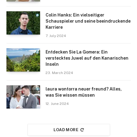
Colin Hanks: Ein vielseitiger
Schauspieler und seine beeindruckende
Karriere
7. July 2024
Entdecken Sie La Gomera: Ein
verstecktes Juwel auf den Kanarischen
Inseln
23. March 2024
laura wontorra neuer freund? Alles,
was Sie wissen müssen
12. June 2024
LOAD MORE