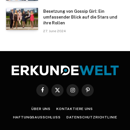
Besetzung von Gossip Girl: Ein
umfassender Blick auf die Stars und
ihre Rollen
27. June 2024
Facebook
X
Instagram
Pinterest
(Twitter)
ÜBER UNS
KONTAKTIERE UNS
HAFTUNGSAUSSCHLUSS
DATENSCHUTZRICHTLINIE