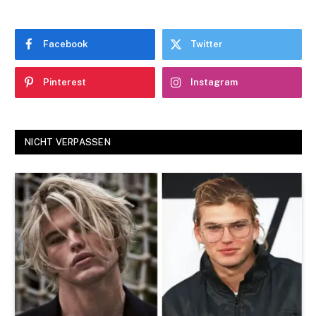
Facebook
Twitter
Pinterest
Instagram
NICHT VERPASSEN