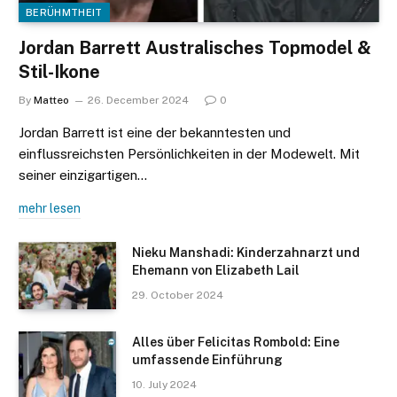
BERÜHMTHEIT
Jordan Barrett Australisches Topmodel &
Stil-Ikone
By
Matteo
26. December 2024
0
Jordan Barrett ist eine der bekanntesten und
einflussreichsten Persönlichkeiten in der Modewelt. Mit
seiner einzigartigen…
mehr lesen
Nieku Manshadi: Kinderzahnarzt und
Ehemann von Elizabeth Lail
29. October 2024
Alles über Felicitas Rombold: Eine
umfassende Einführung
10. July 2024