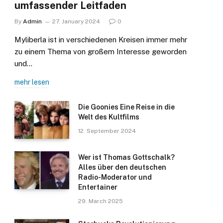
umfassender Leitfaden
By
Admin
27. January 2024
0
Myliberla ist in verschiedenen Kreisen immer mehr
zu einem Thema von großem Interesse geworden
und…
mehr lesen
Die Goonies Eine Reise in die
Welt des Kultfilms
12. September 2024
Wer ist Thomas Gottschalk?
Alles über den deutschen
Radio-Moderator und
Entertainer
29. March 2025