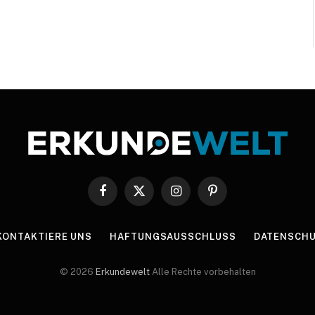
Facebook
X
Instagram
Pinterest
(Twitter)
KONTAKTIERE UNS
HAFTUNGSAUSSCHLUSS
DATENSCHU
© 2026
Erkundewelt
Alle Rechte vorbehalten