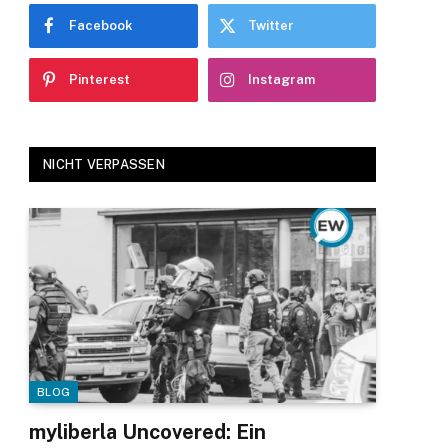
Facebook
Twitter
Pinterest
Instagram
NICHT VERPASSEN
BLOG
myliberla Uncovered: Ein