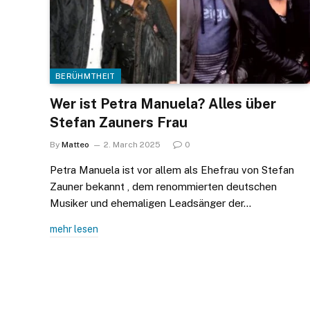
BERÜHMTHEIT
Wer ist Petra Manuela? Alles über
Stefan Zauners Frau
By
Matteo
2. March 2025
0
Petra Manuela ist vor allem als Ehefrau von Stefan
Zauner bekannt , dem renommierten deutschen
Musiker und ehemaligen Leadsänger der…
mehr lesen