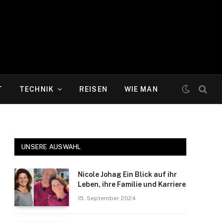
T
TECHNIK
REISEN
WIE MAN
UNSERE AUSWAHL
Nicole Johag Ein Blick auf ihr
Leben, ihre Familie und Karriere
15. September 2024