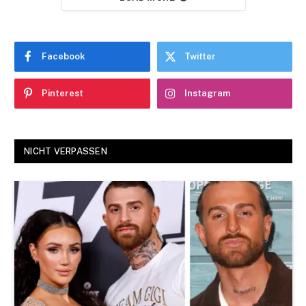
Facebook
Twitter
Pinterest
Instagram
NICHT VERPASSEN