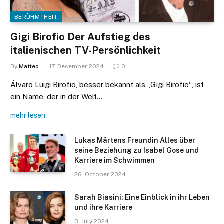
BERÜHMTHEIT
Gigi Birofio Der Aufstieg des
italienischen TV-Persönlichkeit
By
Matteo
17. December 2024
0
Álvaro Luigi Birofio, besser bekannt als „Gigi Birofio“, ist
ein Name, der in der Welt…
mehr lesen
Lukas Märtens Freundin Alles über
seine Beziehung zu Isabel Gose und
Karriere im Schwimmen
26. October 2024
Sarah Biasini: Eine Einblick in ihr Leben
und ihre Karriere
3. July 2024