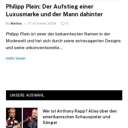
Philipp Plein: Der Aufstieg einer
Luxusmarke und der Mann dahinter
By
Matteo
17. October 2024
0
Philipp Plein ist einer der bekanntesten Namen in der
Modewelt und hat sich durch seine extravaganten Designs
und seine unkonventionelle…
mehr lesen
UNSERE AUSWAHL
Wer ist Anthony Rapp? Alles über den
amerikanischen Schauspieler und
Sänger