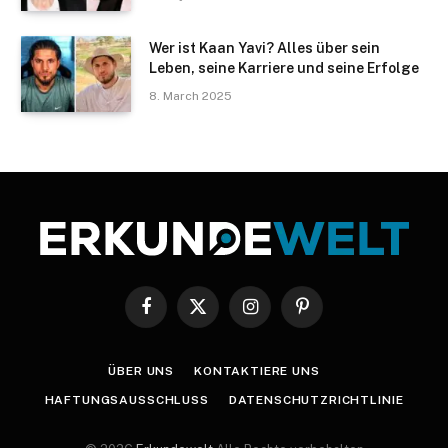
Wer ist Kaan Yavi? Alles über sein
Leben, seine Karriere und seine Erfolge
8. March 2025
Facebook
X
Instagram
Pinterest
(Twitter)
ÜBER UNS
KONTAKTIERE UNS
HAFTUNGSAUSSCHLUSS
DATENSCHUTZRICHTLINIE