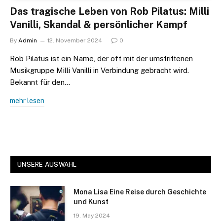
Das tragische Leben von Rob Pilatus: Milli
Vanilli, Skandal & persönlicher Kampf
By
Admin
12. November 2024
0
Rob Pilatus ist ein Name, der oft mit der umstrittenen
Musikgruppe Milli Vanilli in Verbindung gebracht wird.
Bekannt für den…
mehr lesen
UNSERE AUSWAHL
Mona Lisa Eine Reise durch Geschichte
und Kunst
19. May 2024