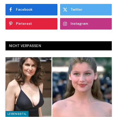
Facebook
Twitter
Pinterest
Instagram
NICHT VERPASSEN
LEBENSSTIL