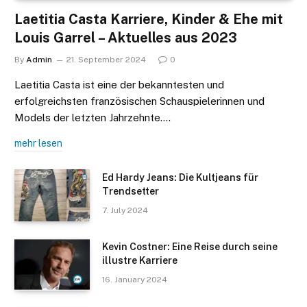
Laetitia Casta Karriere, Kinder & Ehe mit
Louis Garrel – Aktuelles aus 2023
By
Admin
21. September 2024
0
Laetitia Casta ist eine der bekanntesten und
erfolgreichsten französischen Schauspielerinnen und
Models der letzten Jahrzehnte.…
mehr lesen
Ed Hardy Jeans: Die Kultjeans für
Trendsetter
7. July 2024
Kevin Costner: Eine Reise durch seine
illustre Karriere
16. January 2024