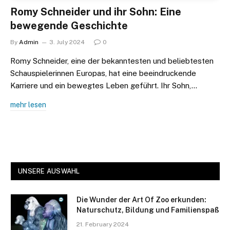
Romy Schneider und ihr Sohn: Eine
bewegende Geschichte
By
Admin
3. July 2024
0
Romy Schneider, eine der bekanntesten und beliebtesten
Schauspielerinnen Europas, hat eine beeindruckende
Karriere und ein bewegtes Leben geführt. Ihr Sohn,…
mehr lesen
UNSERE AUSWAHL
Die Wunder der Art Of Zoo erkunden:
Naturschutz, Bildung und Familienspaß
21. February 2024