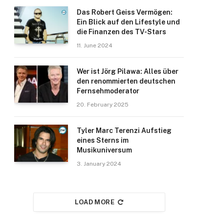
Das Robert Geiss Vermögen:
Ein Blick auf den Lifestyle und
die Finanzen des TV-Stars
11. June 2024
Wer ist Jörg Pilawa: Alles über
den renommierten deutschen
Fernsehmoderator
20. February 2025
Tyler Marc Terenzi Aufstieg
eines Sterns im
Musikuniversum
3. January 2024
LOAD MORE