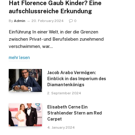
Hat Florence Gaub Kinder? Eine
aufschlussreiche Erkundung
By
Admin
20. February 2024
0
Einführung In einer Welt, in der die Grenzen
zwischen Privat- und Berufsleben zunehmend
verschwimmen, war…
mehr lesen
Jacob Arabo Vermögen:
Einblick in das Imperium des
Diamantenkönigs
2. September 2024
Elisabeth Cerne Ein
Strahlender Stern am Red
Carpet
4. January 2024