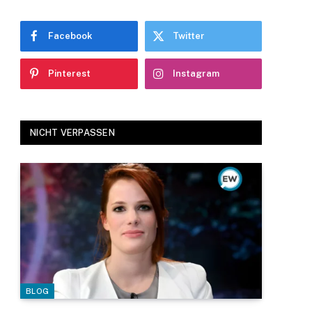
Facebook
Twitter
Pinterest
Instagram
NICHT VERPASSEN
BLOG