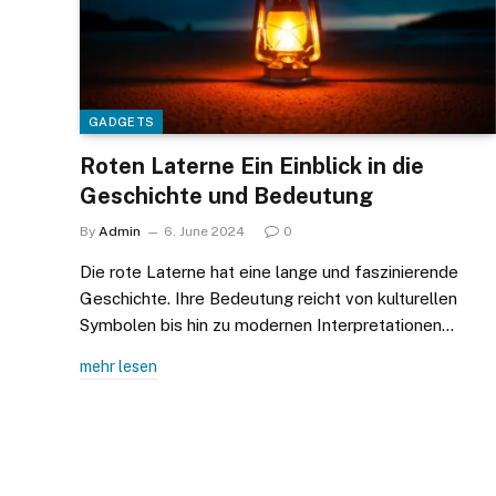
GADGETS
Roten Laterne Ein Einblick in die
Geschichte und Bedeutung
By
Admin
6. June 2024
0
Die rote Laterne hat eine lange und faszinierende
Geschichte. Ihre Bedeutung reicht von kulturellen
Symbolen bis hin zu modernen Interpretationen…
mehr lesen