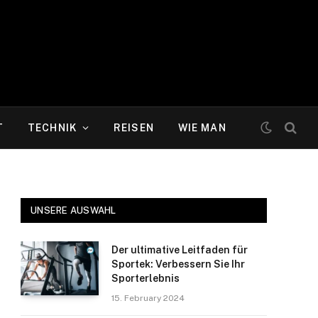
T
TECHNIK
REISEN
WIE MAN
UNSERE AUSWAHL
Der ultimative Leitfaden für
Sportek: Verbessern Sie Ihr
Sporterlebnis
15. February 2024