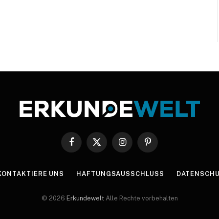
Facebook
X
Instagram
Pinterest
(Twitter)
KONTAKTIERE UNS
HAFTUNGSAUSSCHLUSS
DATENSCHU
© 2026
Erkundewelt
Alle Rechte vorbehalten