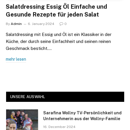
Salatdressing Essig Öl Einfache und
Gesunde Rezepte für jeden Salat
By
Admin
6. January 2024
0
Salatdressing mit Essig und Öl ist ein Klassiker in der
Küche, der durch seine Einfachheit und seinen reinen
Geschmack besticht.…
mehr lesen
UNSERE AUSWAHL
Sarafina Wollny TV-Persönlichkeit und
Unternehmerin aus der Wollny-Familie
16. December 2024