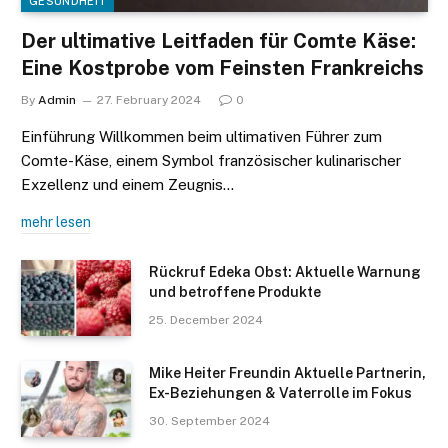
GESUNDHEIT
Der ultimative Leitfaden für Comte Käse:
Eine Kostprobe vom Feinsten Frankreichs
By
Admin
27. February 2024
0
Einführung Willkommen beim ultimativen Führer zum
Comte-Käse, einem Symbol französischer kulinarischer
Exzellenz und einem Zeugnis…
mehr lesen
Rückruf Edeka Obst: Aktuelle Warnung
und betroffene Produkte
25. December 2024
Mike Heiter Freundin Aktuelle Partnerin,
Ex-Beziehungen & Vaterrolle im Fokus
30. September 2024