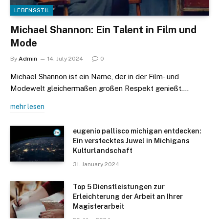
LEBENSSTIL
Michael Shannon: Ein Talent in Film und
Mode
By
Admin
14. July 2024
0
Michael Shannon ist ein Name, der in der Film- und
Modewelt gleichermaßen großen Respekt genießt.…
mehr lesen
eugenio pallisco michigan entdecken:
Ein verstecktes Juwel in Michigans
Kulturlandschaft
31. January 2024
Top 5 Dienstleistungen zur
Erleichterung der Arbeit an Ihrer
Magisterarbeit