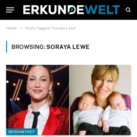
»
Home
Posts Tagged "Soraya Lewe"
BROWSING:
SORAYA LEWE
BERÜHMTHEIT