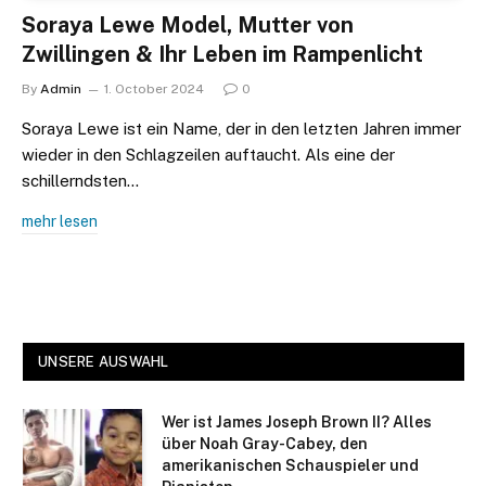
Soraya Lewe Model, Mutter von
Zwillingen & Ihr Leben im Rampenlicht
By
Admin
1. October 2024
0
Soraya Lewe ist ein Name, der in den letzten Jahren immer
wieder in den Schlagzeilen auftaucht. Als eine der
schillerndsten…
mehr lesen
UNSERE AUSWAHL
Wer ist James Joseph Brown II? Alles
über Noah Gray-Cabey, den
amerikanischen Schauspieler und