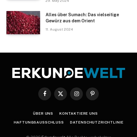
29. May 2024
Alles über Sumach: Das vielseitige
Gewürz aus dem Orient
11. August 2024
Facebook
X
Instagram
Pinterest
(Twitter)
ÜBER UNS
KONTAKTIERE UNS
HAFTUNGSAUSSCHLUSS
DATENSCHUTZRICHTLINIE