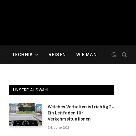
T
TECHNIK
REISEN
WIE MAN
UNSERE AUSWAHL
Welches Verhalten ist richtig? –
Ein Leitfaden für
Verkehrssituationen
24. June 2024