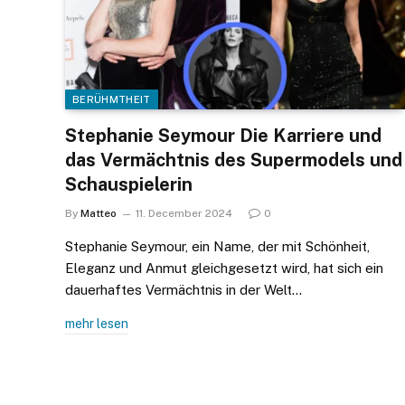
BERÜHMTHEIT
Stephanie Seymour Die Karriere und
das Vermächtnis des Supermodels und
Schauspielerin
By
Matteo
11. December 2024
0
Stephanie Seymour, ein Name, der mit Schönheit,
Eleganz und Anmut gleichgesetzt wird, hat sich ein
dauerhaftes Vermächtnis in der Welt…
mehr lesen