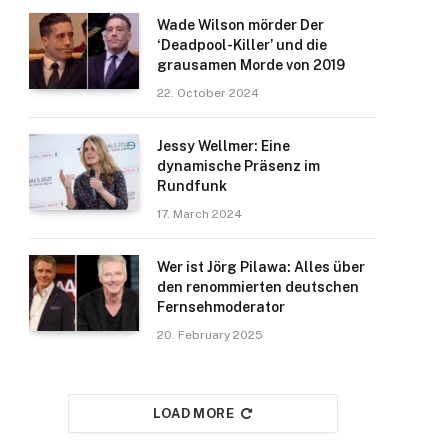
Wade Wilson mörder Der
‘Deadpool-Killer’ und die
grausamen Morde von 2019
22. October 2024
Jessy Wellmer: Eine
dynamische Präsenz im
Rundfunk
17. March 2024
Wer ist Jörg Pilawa: Alles über
den renommierten deutschen
Fernsehmoderator
20. February 2025
LOAD MORE