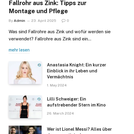
Fallrohr aus Zink: Tipps zur
Montage und Pflege
By
Admin
23. April 2025
0
Was sind Fallrohre aus Zink und wofür werden sie
verwendet? Fallrohre aus Zink sind ein…
mehr lesen
Anastasia Knight: Ein kurzer
Einblick in ihr Leben und
Vermächtnis
1. May 2024
Lilli Schweiger: Ein
aufstrebender Stern im Kino
26. March 2024
Wer ist Lionel Messi? Alles über