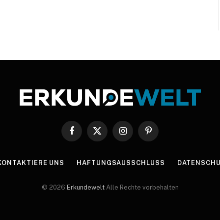
Facebook
X
Instagram
Pinterest
(Twitter)
KONTAKTIERE UNS
HAFTUNGSAUSSCHLUSS
DATENSCHU
© 2026
Erkundewelt
Alle Rechte vorbehalten