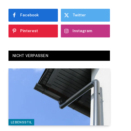
Facebook
Twitter
Pinterest
Instagram
NICHT VERPASSEN
LEBENSSTIL