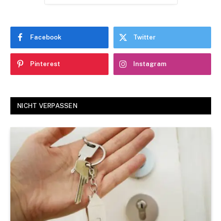
Facebook
Twitter
Pinterest
Instagram
NICHT VERPASSEN