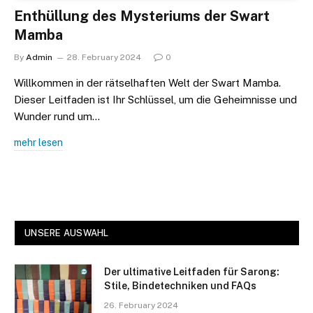
Enthüllung des Mysteriums der Swart
Mamba
By
Admin
28. February 2024
0
Willkommen in der rätselhaften Welt der Swart Mamba.
Dieser Leitfaden ist Ihr Schlüssel, um die Geheimnisse und
Wunder rund um…
mehr lesen
UNSERE AUSWAHL
Der ultimative Leitfaden für Sarong:
Stile, Bindetechniken und FAQs
26. February 2024