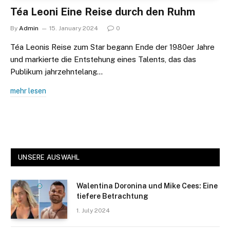
Téa Leoni Eine Reise durch den Ruhm
By
Admin
15. January 2024
0
Téa Leonis Reise zum Star begann Ende der 1980er Jahre
und markierte die Entstehung eines Talents, das das
Publikum jahrzehntelang…
mehr lesen
UNSERE AUSWAHL
Walentina Doronina und Mike Cees: Eine
tiefere Betrachtung
1. July 2024