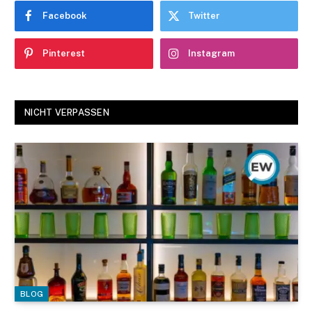
Facebook
Twitter
Pinterest
Instagram
NICHT VERPASSEN
BLOG