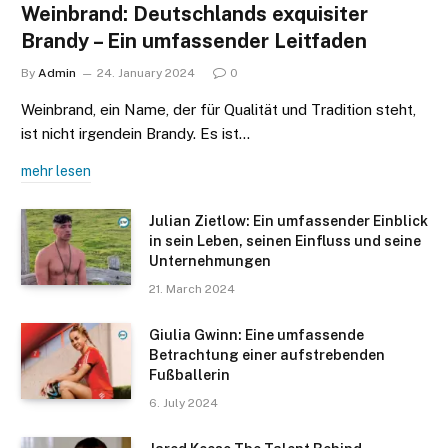
Weinbrand: Deutschlands exquisiter
Brandy – Ein umfassender Leitfaden
By
Admin
24. January 2024
0
Weinbrand, ein Name, der für Qualität und Tradition steht,
ist nicht irgendein Brandy. Es ist…
mehr lesen
Julian Zietlow: Ein umfassender Einblick
in sein Leben, seinen Einfluss und seine
Unternehmungen
21. March 2024
Giulia Gwinn: Eine umfassende
Betrachtung einer aufstrebenden
Fußballerin
6. July 2024