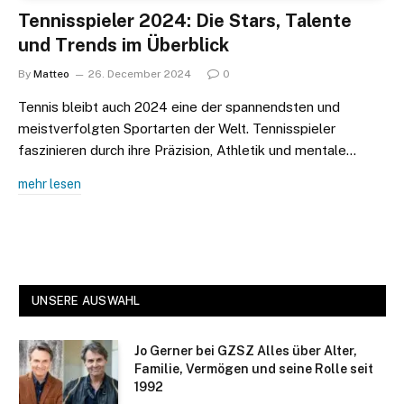
Tennisspieler 2024: Die Stars, Talente
und Trends im Überblick
By
Matteo
26. December 2024
0
Tennis bleibt auch 2024 eine der spannendsten und
meistverfolgten Sportarten der Welt. Tennisspieler
faszinieren durch ihre Präzision, Athletik und mentale…
mehr lesen
UNSERE AUSWAHL
Jo Gerner bei GZSZ Alles über Alter,
Familie, Vermögen und seine Rolle seit
1992