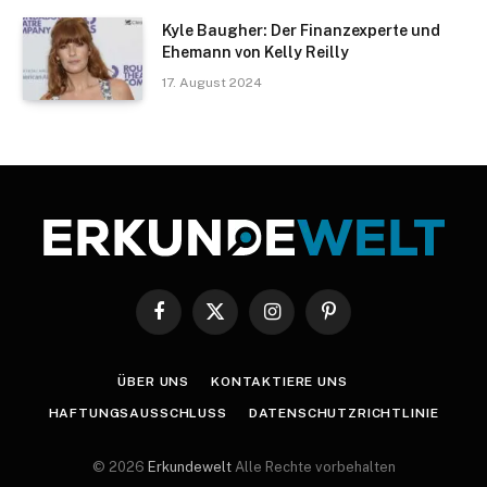
Kyle Baugher: Der Finanzexperte und
Ehemann von Kelly Reilly
17. August 2024
Facebook
X
Instagram
Pinterest
(Twitter)
ÜBER UNS
KONTAKTIERE UNS
HAFTUNGSAUSSCHLUSS
DATENSCHUTZRICHTLINIE
© 2026
Erkundewelt
Alle Rechte vorbehalten