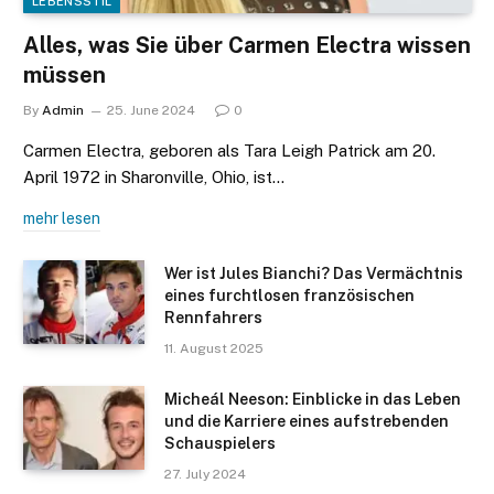
LEBENSSTIL
Alles, was Sie über Carmen Electra wissen
müssen
By
Admin
25. June 2024
0
Carmen Electra, geboren als Tara Leigh Patrick am 20.
April 1972 in Sharonville, Ohio, ist…
mehr lesen
Wer ist Jules Bianchi? Das Vermächtnis
eines furchtlosen französischen
Rennfahrers​
11. August 2025
Micheál Neeson: Einblicke in das Leben
und die Karriere eines aufstrebenden
Schauspielers
27. July 2024