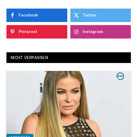
Facebook
Twitter
Pinterest
Instagram
NICHT VERPASSEN