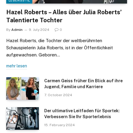
LEBENSSTIL
Hazel Roberts – Alles über Julia Roberts’
Talentierte Tochter
By
Admin
9. July 2024
0
Hazel Roberts, die Tochter der weltberühmten
Schauspielerin Julia Roberts, ist in der Öffentlichkeit
aufgewachsen. Geboren…
mehr lesen
Carmen Geiss früher Ein Blick auf ihre
Jugend, Familie und Karriere
7. October 2024
Der ultimative Leitfaden für Sportek:
Verbessern Sie Ihr Sporterlebnis
15. February 2024