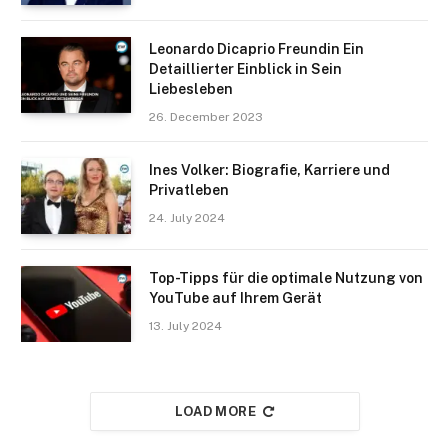
Leonardo Dicaprio Freundin Ein
Detaillierter Einblick in Sein
Liebesleben
26. December 2023
Ines Volker: Biografie, Karriere und
Privatleben
24. July 2024
Top-Tipps für die optimale Nutzung von
YouTube auf Ihrem Gerät
13. July 2024
LOAD MORE