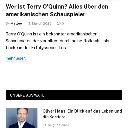
Wer ist Terry O’Quinn? Alles über den
amerikanischen Schauspieler
By
Matteo
3. March 2025
0
Terry O’Quinn ist ein bekannter amerikanischer
Schauspieler, der vor allem durch seine Rolle als John
Locke in der Erfolgsserie „Lost“…
mehr lesen
UNSERE AUSWAHL
Oliver Haas: Ein Blick auf das Leben und
die Karriere
19. August 2024