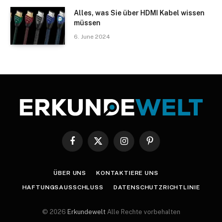
Alles, was Sie über HDMI Kabel wissen
müssen
6. June 2024
Facebook
X
Instagram
Pinterest
(Twitter)
ÜBER UNS
KONTAKTIERE UNS
HAFTUNGSAUSSCHLUSS
DATENSCHUTZRICHTLINIE
© 2026
Erkundewelt
Alle Rechte vorbehalten