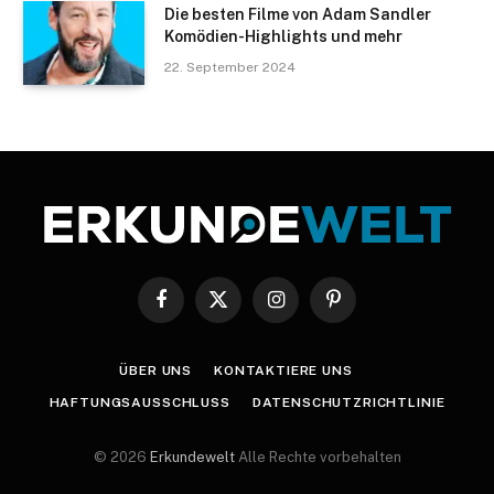
Die besten Filme von Adam Sandler
Komödien-Highlights und mehr
22. September 2024
Facebook
X
Instagram
Pinterest
(Twitter)
ÜBER UNS
KONTAKTIERE UNS
HAFTUNGSAUSSCHLUSS
DATENSCHUTZRICHTLINIE
© 2026
Erkundewelt
Alle Rechte vorbehalten