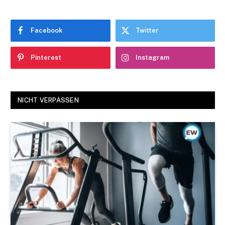
Facebook
Twitter
Pinterest
Instagram
NICHT VERPASSEN