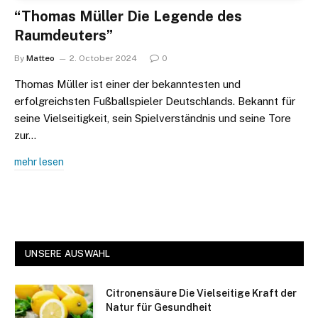
“Thomas Müller Die Legende des
Raumdeuters”
By
Matteo
2. October 2024
0
Thomas Müller ist einer der bekanntesten und
erfolgreichsten Fußballspieler Deutschlands. Bekannt für
seine Vielseitigkeit, sein Spielverständnis und seine Tore
zur…
mehr lesen
UNSERE AUSWAHL
Citronensäure Die Vielseitige Kraft der
Natur für Gesundheit