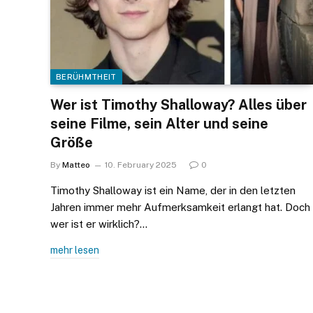
BERÜHMTHEIT
Wer ist Timothy Shalloway? Alles über
seine Filme, sein Alter und seine
Größe
By
Matteo
10. February 2025
0
Timothy Shalloway ist ein Name, der in den letzten
Jahren immer mehr Aufmerksamkeit erlangt hat. Doch
wer ist er wirklich?…
mehr lesen