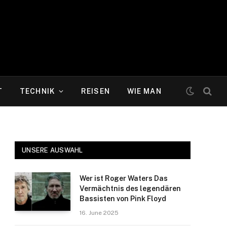
T
TECHNIK
REISEN
WIE MAN
UNSERE AUSWAHL
Wer ist Roger Waters Das
Vermächtnis des legendären
Bassisten von Pink Floyd
16. June 2025