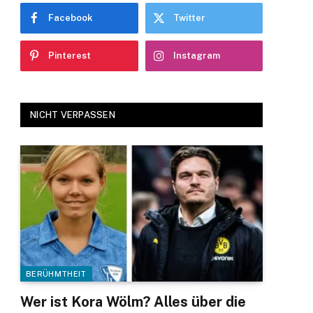
Facebook
Twitter
Pinterest
Instagram
NICHT VERPASSEN
BERÜHMTHEIT
Wer ist Kora Wölm? Alles über die