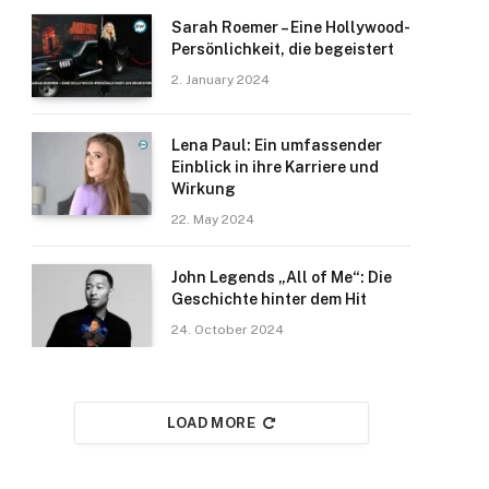
Sarah Roemer – Eine Hollywood-
Persönlichkeit, die begeistert
2. January 2024
Lena Paul: Ein umfassender
Einblick in ihre Karriere und
Wirkung
22. May 2024
John Legends „All of Me“: Die
Geschichte hinter dem Hit
24. October 2024
LOAD MORE