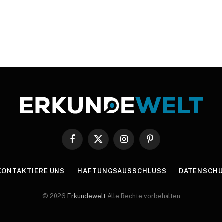
Facebook
X
Instagram
Pinterest
(Twitter)
KONTAKTIERE UNS
HAFTUNGSAUSSCHLUSS
DATENSCHU
© 2026
Erkundewelt
Alle Rechte vorbehalten