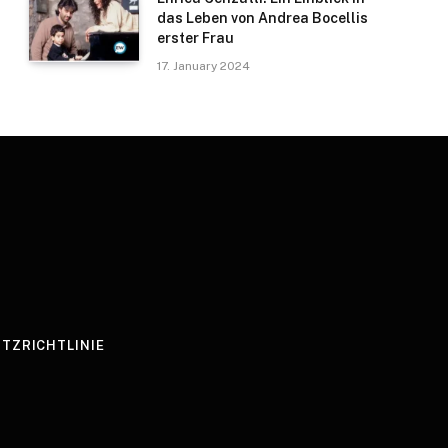
das Leben von Andrea Bocellis
erster Frau
17. January 2024
TZRICHTLINIE