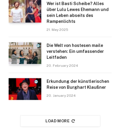
Wer ist Basti Scheibe? Alles
über Lulu Lewes Ehemann und
sein Leben abseits des
Rampenlichts
21. May 2025
Die Welt von hostesen maile
verstehen: Ein umfassender
Leitfaden
20. February 2024
Erkundung der künstlerischen
Reise von Burghart Klaußner
20. January 2024
LOAD MORE