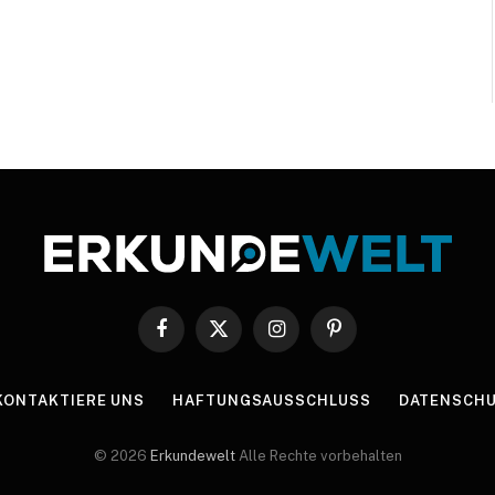
Facebook
X
Instagram
Pinterest
(Twitter)
KONTAKTIERE UNS
HAFTUNGSAUSSCHLUSS
DATENSCHU
© 2026
Erkundewelt
Alle Rechte vorbehalten