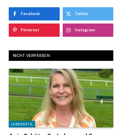
Facebook
Twitter
Pinterest
Instagram
NICHT VERPASSEN
LEBENSSTIL