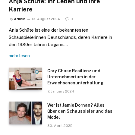
Anja Schüte: Ihr Leben und Ihre
Karriere
By
Admin
13. August 2024
0
Anja Schüte ist eine der bekanntesten
Schauspielerinnen Deutschlands, deren Karriere in
den 1980er Jahren begann.…
mehr lesen
Cory Chase Resilienz und
Unternehmertum in der
Erwachsenenunterhaltung
7. January 2024
Wer ist Jamie Dornan? Alles
über den Schauspieler und das
Model
30. April 2025