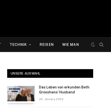
T
TECHNIK
REISEN
WIE MAN
UNSERE AUSWAHL
Das Leben von erkunden Beth
Grosshans’ Husband
30. January 2024