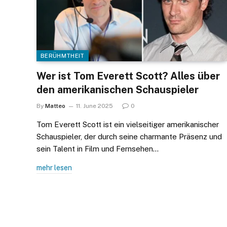
BERÜHMTHEIT
Wer ist Tom Everett Scott? Alles über
den amerikanischen Schauspieler
By
Matteo
11. June 2025
0
Tom Everett Scott ist ein vielseitiger amerikanischer
Schauspieler, der durch seine charmante Präsenz und
sein Talent in Film und Fernsehen…
mehr lesen