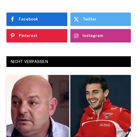
Facebook
Twitter
Pinterest
Instagram
NICHT VERPASSEN