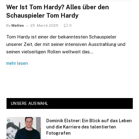
Wer Ist Tom Hardy? Alles über den
Schauspieler Tom Hardy
By
Matteo
25. March 2025
0
Tom Hardy ist einer der bekanntesten Schauspieler
unserer Zeit, der mit seiner intensiven Ausstrahlung und
seinen vielseitigen Rollen weltweit das…
mehr lesen
UNSERE AUSWAHL
Dominik Elstner: Ein Blick auf das Leben
und die Karriere des talentierten
Fotografen