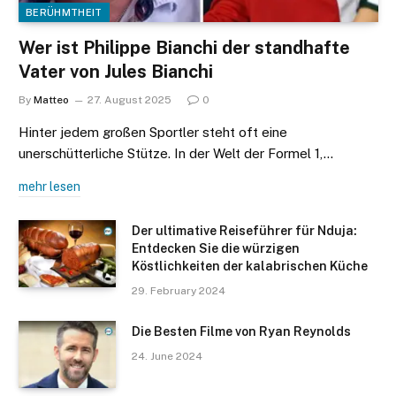
BERÜHMTHEIT
Wer ist Philippe Bianchi der standhafte
Vater von Jules Bianchi
By
Matteo
27. August 2025
0
Hinter jedem großen Sportler steht oft eine
unerschütterliche Stütze. In der Welt der Formel 1,…
mehr lesen
Der ultimative Reiseführer für Nduja:
Entdecken Sie die würzigen
Köstlichkeiten der kalabrischen Küche
29. February 2024
Die Besten Filme von Ryan Reynolds
24. June 2024