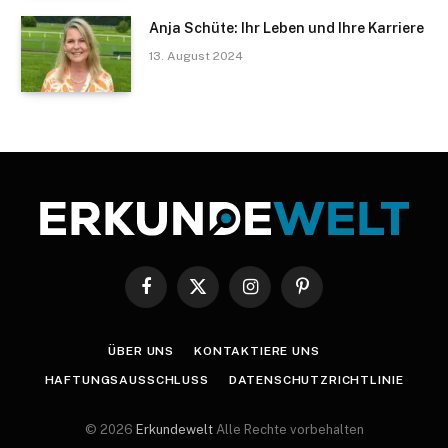
Anja Schüte: Ihr Leben und Ihre Karriere
13. August 2024
Facebook
X
Instagram
Pinterest
(Twitter)
ÜBER UNS
KONTAKTIERE UNS
HAFTUNGSAUSSCHLUSS
DATENSCHUTZRICHTLINIE
© 2026
Erkundewelt
Alle Rechte vorbehalten