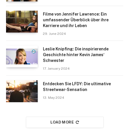
Filme von Jennifer Lawrence: Ein
umfassender Überblick über ihre
Karriere und ihr Leben
29. June 2024
Leslie Knipfing: Die inspirierende
Geschichte hinter Kevin James‘
Schwester
17. January 2024
Entdecken Sie LFDY: Die ultimative
Streetwear-Sensation
13. May 2024
LOAD MORE