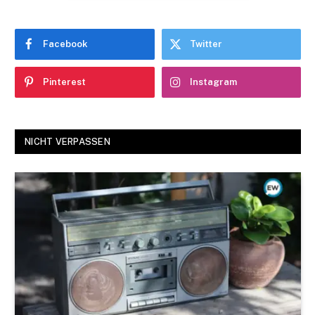
Facebook
Twitter
Pinterest
Instagram
NICHT VERPASSEN