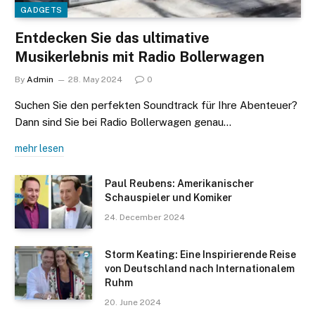
GADGETS
Entdecken Sie das ultimative
Musikerlebnis mit Radio Bollerwagen
By
Admin
28. May 2024
0
Suchen Sie den perfekten Soundtrack für Ihre Abenteuer?
Dann sind Sie bei Radio Bollerwagen genau…
mehr lesen
Paul Reubens: Amerikanischer
Schauspieler und Komiker
24. December 2024
Storm Keating: Eine Inspirierende Reise
von Deutschland nach Internationalem
Ruhm
20. June 2024