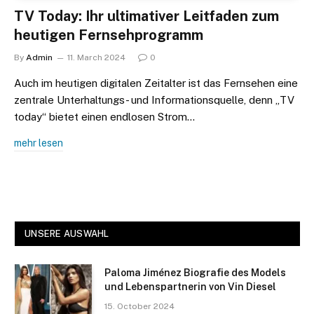
TV Today: Ihr ultimativer Leitfaden zum
heutigen Fernsehprogramm
By
Admin
11. March 2024
0
Auch im heutigen digitalen Zeitalter ist das Fernsehen eine
zentrale Unterhaltungs- und Informationsquelle, denn „TV
today“ bietet einen endlosen Strom…
mehr lesen
UNSERE AUSWAHL
Paloma Jiménez Biografie des Models
und Lebenspartnerin von Vin Diesel
15. October 2024