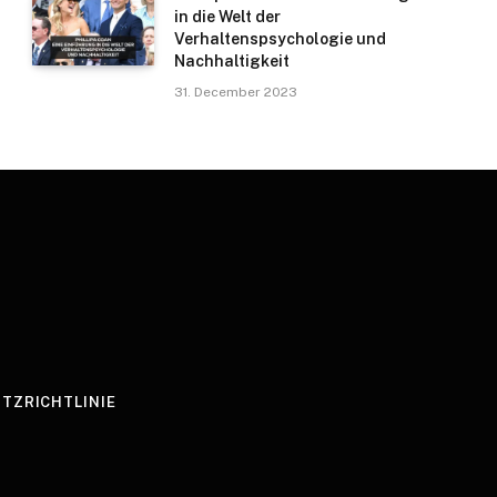
in die Welt der
Verhaltenspsychologie und
Nachhaltigkeit
31. December 2023
TZRICHTLINIE