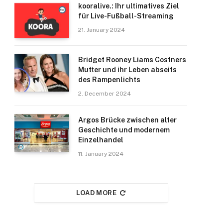
kooralive.: Ihr ultimatives Ziel
für Live-Fußball-Streaming
21. January 2024
Bridget Rooney Liams Costners
Mutter und ihr Leben abseits
des Rampenlichts
2. December 2024
Argos Brücke zwischen alter
Geschichte und modernem
Einzelhandel
11. January 2024
LOAD MORE