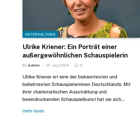
UNTERHALTUNG
Ulrike Kriener: Ein Porträt einer
außergewöhnlichen Schauspielerin
By
Admin
13. July 2024
0
Ulrike Kriener ist eine der bekanntesten und
beliebtesten Schauspielerinnen Deutschlands. Mit
ihrer charismatischen Ausstrahlung und
beeindruckenden Schauspielkunst hat sie sich…
mehr lesen