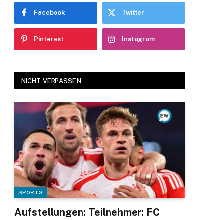
Facebook
Twitter
Pinterest
Instagram
NICHT VERPASSEN
SPORTS
Aufstellungen: Teilnehmer: FC