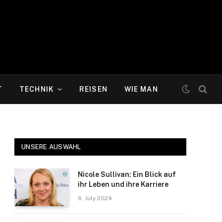
T
TECHNIK
REISEN
WIE MAN
UNSERE AUSWAHL
Nicole Sullivan: Ein Blick auf
ihr Leben und ihre Karriere
6. July 2024