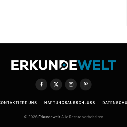
Facebook
X
Instagram
Pinterest
(Twitter)
KONTAKTIERE UNS
HAFTUNGSAUSSCHLUSS
DATENSCHU
© 2026
Erkundewelt
Alle Rechte vorbehalten