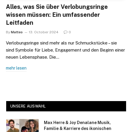
Alles, was Sie über Verlobungsringe
wissen müssen: Ein umfassender
Leitfaden
By
Matteo
13. October 2024
0
Verlobungsringe sind mehr als nur Schmuckstücke – sie
sind Symbole für Liebe, Engagement und den Beginn einer
neuen Lebensphase. Die…
mehr lesen
UNSERE AUSWAHL
Max Herre & Joy Denalane Musik,
Familie & Karriere des ikonischen