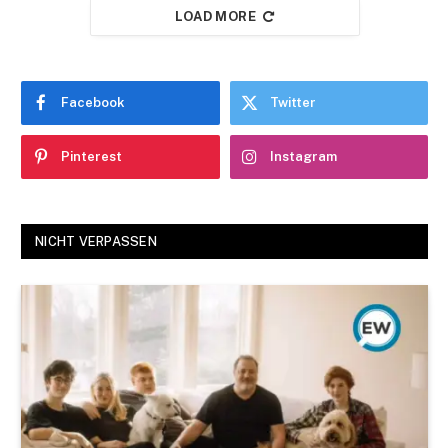
LOAD MORE
Facebook
Twitter
Pinterest
Instagram
NICHT VERPASSEN