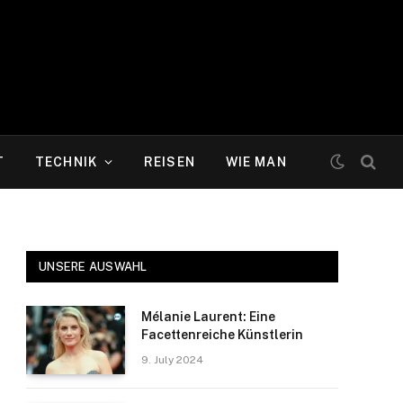
T
TECHNIK
REISEN
WIE MAN
UNSERE AUSWAHL
Mélanie Laurent: Eine
Facettenreiche Künstlerin
9. July 2024