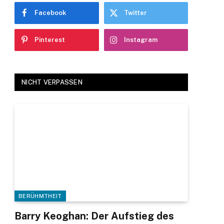
Facebook
Twitter
Pinterest
Instagram
NICHT VERPASSEN
BERÜHMTHEIT
Barry Keoghan: Der Aufstieg des