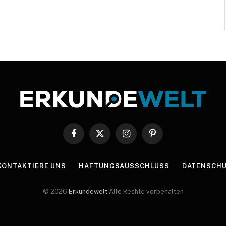
Facebook
X
Instagram
Pinterest
(Twitter)
KONTAKTIERE UNS
HAFTUNGSAUSSCHLUSS
DATENSCHU
© 2026
Erkundewelt
Alle Rechte vorbehalten