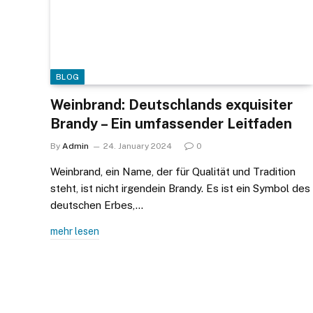
BLOG
Weinbrand: Deutschlands exquisiter
Brandy – Ein umfassender Leitfaden
By
Admin
24. January 2024
0
Weinbrand, ein Name, der für Qualität und Tradition
steht, ist nicht irgendein Brandy. Es ist ein Symbol des
deutschen Erbes,…
mehr lesen