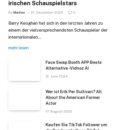
irischen Schauspielstars
By
Matteo
21. December 2024
0
Barry Keoghan hat sich in den letzten Jahren zu
einem der vielversprechendsten Schauspieler der
internationalen…
mehr lesen
Face Swap Booth APP Beste
Alternative -Vidnoz AI
12. June 2024
Wer ist Erik Per Sullivan? All
About the American Former
Actor
17. August 2025
Kaufen Sie TikTok Follower um