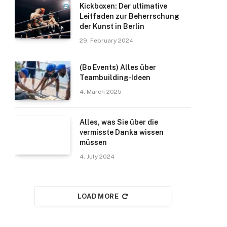
Kickboxen: Der ultimative
Leitfaden zur Beherrschung
der Kunst in Berlin
29. February 2024
(Bo Events) Alles über
Teambuilding-Ideen
4. March 2025
Alles, was Sie über die
vermisste Danka wissen
müssen
4. July 2024
LOAD MORE